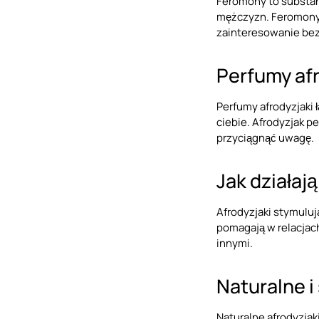
Feromony to substanc
mężczyzn. Feromony 
zainteresowanie bez
Perfumy afr
Perfumy afrodyzjaki 
ciebie. Afrodyzjak 
przyciągnąć uwagę.
Jak działają
Afrodyzjaki stymuluj
pomagają w relacjac
innymi.
Naturalne i
Naturalne afrodyzjaki