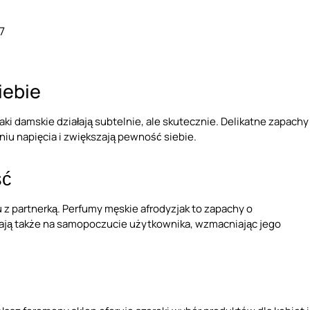
7
iebie
jaki damskie działają subtelnie, ale skutecznie. Delikatne zapachy
iu napięcia i zwiększają pewność siebie.
ść
z partnerką. Perfumy męskie afrodyzjak to zapachy o
ywają także na samopoczucie użytkownika, wzmacniając jego