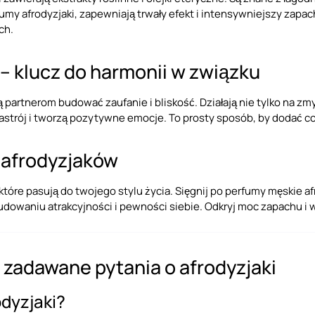
my afrodyzjaki, zapewniają trwały efekt i intensywniejszy zapa
ch.
 – klucz do harmonii w związku
 partnerom budować zaufanie i bliskość. Działają nie tylko na zmy
nastrój i tworzą pozytywne emocje. To prosty sposób, by dodać c
 afrodyzjaków
 które pasują do twojego stylu życia. Sięgnij po perfumy męskie a
owaniu atrakcyjności i pewności siebie. Odkryj moc zapachu i w
 zadawane pytania o afrodyzjaki
dyzjaki?