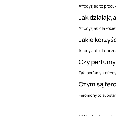
Afrodyzjaki to produ
Jak działają 
Afrodyzjaki dla kobi
Jakie korzyś
Afrodyzjaki dla mężc
Czy perfumy 
Tak, perfumy z afrod
Czym są fero
Feromony to substan