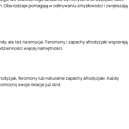
ch. Oba rodzaje pomagają w odkrywaniu zmysłowości i zwiększają
sły, ale też na emocje. Feromony i zapachy afrodyzjaki wspierają
odzienności więcej namiętności.
frodyzjak, feromony lub naturalne zapachy afrodyzjaki. Każdy
zmocnij swoje relacje już dziś.