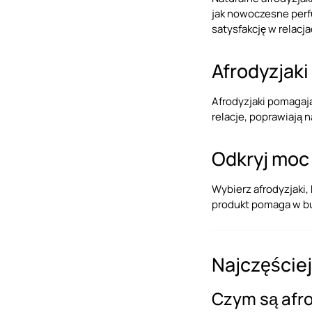
jak nowoczesne perfu
satysfakcję w relacja
Afrodyzjaki
Afrodyzjaki pomagają
relacje, poprawiają 
Odkryj moc
Wybierz afrodyzjaki,
produkt pomaga w bud
Najczęściej
Czym są afro