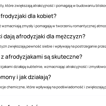
kty, które zwiększają atrakcyjność i pomagają w budowaniu blisko
afrodyzjaki dla kobiet?
et wzmacniają zmysły i pomagają w tworzeniu romantycznej atmos
ci dają afrodyzjaki dla mężczyzn?
zyzn zwiększają pewność siebie i wpływają na postrzeganie przez
z afrodyzjakami są skuteczne?
yzjakami działają subtelnie, wzmacniając atrakcyjność i zmysłowo
mony i jak działają?
cje chemiczne, które wpływają na podświadomość i zwiększają p