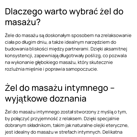
Dlaczego warto wybrać żel do
masażu?
Żele do masażu są doskonałym sposobem na zrelaksowanie
ciała po długim dniu, a także idealnym narzędziem do
budowania bliskości między partnerami. Dzięki aksamitnej
konsystencji, zapewniają długotrwały poślizg, co pozwala
na wykonanie głębokiego masażu, który skutecznie
rozluźnia mięśnie i poprawia samopoczucie.
Żel do masażu intymnego –
wyjątkowe doznania
Żel do masażu intymnego został stworzony z myślą o tym,
by połączyć przyjemność z relaksem. Dzięki specjalnie
dobranym składnikom, takim jak naturalne olejki eteryczne,
jest idealny do masażu w strefach intymnych. Delikatna