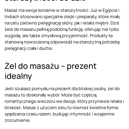
Masaż ma swoje korzenie w starożytności. Już w Egipcie i
Indiach stosowano specjalne olejki i preparaty, które miały
na celu zarówno pielęgnację skóry, jak i relaks mięśni. Dziś
żele do masażu pełnią podobną funkcję, oferując nie tylko
wygodę, ale także zmysłową przyjemność. Produkty te
stanowią nowoczesną odpowiedź na starożytną potrzebę
pielęgnacji ciała i ducha.
Żel do masażu – prezent
idealny
Jeśli szukasz pomysłu na prezent dla bliskiej osoby, żel do
masażu to doskonały wybór. Może być częścią
romantycznego wieczoru we dwoje, który przyniesie relaks i
bliskość. Masaż z użyciem żelu to również świetna forma
spędzania czasu razem, budując intymność i wzajemne
zrozumienie.