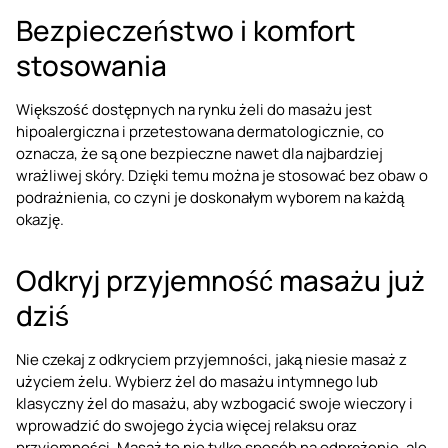
Bezpieczeństwo i komfort
stosowania
Większość dostępnych na rynku żeli do masażu jest
hipoalergiczna i przetestowana dermatologicznie, co
oznacza, że są one bezpieczne nawet dla najbardziej
wrażliwej skóry. Dzięki temu można je stosować bez obaw o
podrażnienia, co czyni je doskonałym wyborem na każdą
okazję.
Odkryj przyjemność masażu już
dziś
Nie czekaj z odkryciem przyjemności, jaką niesie masaż z
użyciem żelu. Wybierz żel do masażu intymnego lub
klasyczny żel do masażu, aby wzbogacić swoje wieczory i
wprowadzić do swojego życia więcej relaksu oraz
przyjemności. Masaż to nie tylko sposób na odprężenie, ale