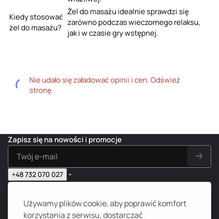
Żel do masażu idealnie sprawdzi się
Kiedy stosować
zarówno podczas wieczornego relaksu,
żel do masażu?
jak i w czasie gry wstępnej.
Nie udało się załadować opinii i cen. Odśwież
stronę.
Zapisz się na nowości i promocje
+48 732 070 027
sklep@s69.pl
Sklep internetowy
Używamy plików cookie, aby poprawić komfort
Zarządzanie
korzystania z serwisu, dostarczać
Edukacja 18+