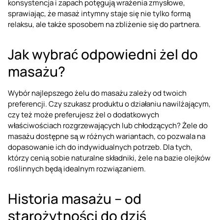
konsystencja i zapach potęgują wrażenia zmysłowe,
sprawiając, że masaż intymny staje się nie tylko formą
relaksu, ale także sposobem na zbliżenie się do partnera.
Jak wybrać odpowiedni żel do
masażu?
Wybór najlepszego żelu do masażu zależy od twoich
preferencji. Czy szukasz produktu o działaniu nawilżającym,
czy też może preferujesz żel o dodatkowych
właściwościach rozgrzewających lub chłodzących? Żele do
masażu dostępne są w różnych wariantach, co pozwala na
dopasowanie ich do indywidualnych potrzeb. Dla tych,
którzy cenią sobie naturalne składniki, żele na bazie olejków
roślinnych będą idealnym rozwiązaniem.
Historia masażu – od
starożytności do dziś