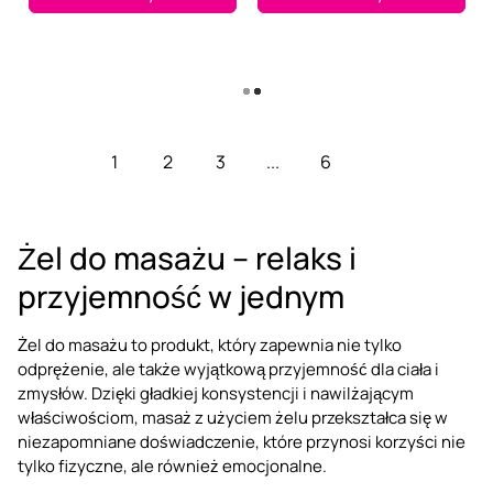
Pokaż więcej
1
2
3
...
6
Żel do masażu – relaks i
przyjemność w jednym
Żel do masażu to produkt, który zapewnia nie tylko
odprężenie, ale także wyjątkową przyjemność dla ciała i
zmysłów. Dzięki gładkiej konsystencji i nawilżającym
właściwościom, masaż z użyciem żelu przekształca się w
niezapomniane doświadczenie, które przynosi korzyści nie
tylko fizyczne, ale również emocjonalne.