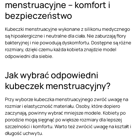
menstruacyjne – komfort i
bezpieczeństwo
Kubeczki menstruacyjne wykonane z silikonu medycznego
są hipoalergiczne i neutralne dla ciała. Nie zaburzają flory
bakteryjnej i nie powodują dyskomfortu. Dostępne są różne
rozmiary, dzięki czemu każda kobieta znajdzie model
odpowiedni dla siebie.
Jak wybrać odpowiedni
kubeczek menstruacyjny?
Przy wyborze kubeczka menstruacyjnego zwróć uwagę na
rozmiar i elastyczność materiału. Osoby, które dopiero
zaczynają, powinny wybrać mniejsze modele. Kobiety po
porodzie mogą sięgnąć po większe rozmiary dla lepszej
szczelności i komfortu. Warto też zwrócić uwagę na kształt i
długość uchwytu.