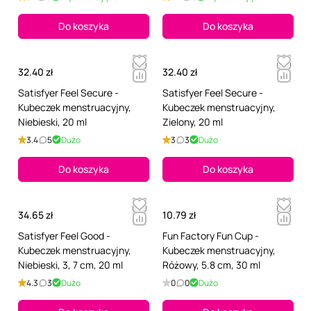
Do koszyka
Do koszyka
32.40 zł
32.40 zł
Satisfyer Feel Secure -
Satisfyer Feel Secure -
Kubeczek menstruacyjny,
Kubeczek menstruacyjny,
Niebieski, 20 ml
Zielony, 20 ml
3.4
5
Dużo
3
3
Dużo
Do koszyka
Do koszyka
34.65 zł
10.79 zł
Satisfyer Feel Good -
Fun Factory Fun Cup -
Kubeczek menstruacyjny,
Kubeczek menstruacyjny,
Niebieski, 3, 7 cm, 20 ml
Różowy, 5.8 cm, 30 ml
4.3
3
Dużo
0
0
Dużo