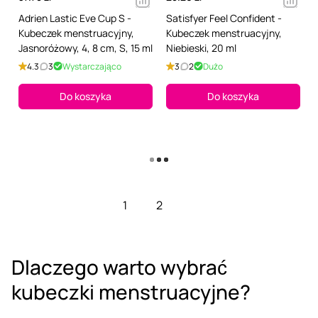
Adrien Lastic Eve Cup S -
Satisfyer Feel Confident -
Kubeczek menstruacyjny,
Kubeczek menstruacyjny,
Jasnoróżowy, 4, 8 cm, S, 15 ml
Niebieski, 20 ml
4.3
3
Wystarczająco
3
2
Dużo
Do koszyka
Do koszyka
Pokaż więcej
1
2
Dlaczego warto wybrać
kubeczki menstruacyjne?