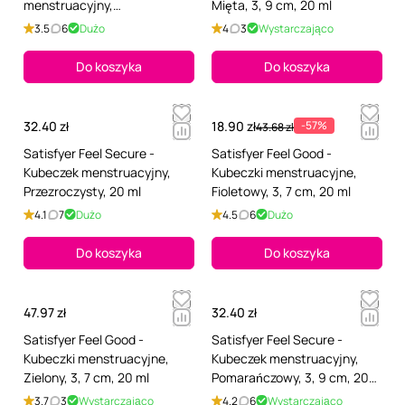
menstruacyjny,
Mięta, 3, 9 cm, 20 ml
Przezroczysty, 4 cm, 20 ml
3.5
6
Dużo
4
3
Wystarczająco
Do koszyka
Do koszyka
32.40 zł
18.90 zł
-57%
43.68 zł
Satisfyer Feel Secure -
Satisfyer Feel Good -
Kubeczek menstruacyjny,
Kubeczki menstruacyjne,
Przezroczysty, 20 ml
Fioletowy, 3, 7 cm, 20 ml
4.1
7
Dużo
4.5
6
Dużo
Do koszyka
Do koszyka
47.97 zł
32.40 zł
Satisfyer Feel Good -
Satisfyer Feel Secure -
Kubeczki menstruacyjne,
Kubeczek menstruacyjny,
Zielony, 3, 7 cm, 20 ml
Pomarańczowy, 3, 9 cm, 20
ml
3.7
3
Wystarczająco
4.2
6
Wystarczająco