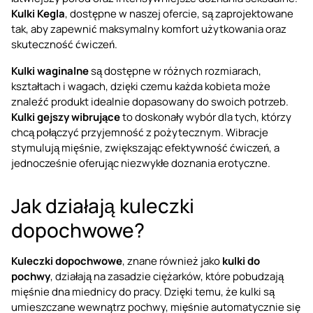
Kulki Kegla
, dostępne w naszej ofercie, są zaprojektowane
tak, aby zapewnić maksymalny komfort użytkowania oraz
skuteczność ćwiczeń.
Kulki waginalne
są dostępne w różnych rozmiarach,
kształtach i wagach, dzięki czemu każda kobieta może
znaleźć produkt idealnie dopasowany do swoich potrzeb.
Kulki gejszy wibrujące
to doskonały wybór dla tych, którzy
chcą połączyć przyjemność z pożytecznym. Wibracje
stymulują mięśnie, zwiększając efektywność ćwiczeń, a
jednocześnie oferując niezwykłe doznania erotyczne.
Jak działają kuleczki
dopochwowe?
Kuleczki dopochwowe
, znane również jako
kulki do
pochwy
, działają na zasadzie ciężarków, które pobudzają
mięśnie dna miednicy do pracy. Dzięki temu, że kulki są
umieszczane wewnątrz pochwy, mięśnie automatycznie się