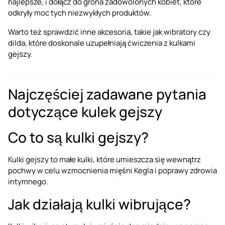
najlepsze, i dołącz do grona zadowolonych kobiet, które
odkryły moc tych niezwykłych produktów.
Warto też sprawdzić inne akcesoria, takie jak
wibratory
czy
dilda
, które doskonale uzupełniają ćwiczenia z kulkami
gejszy.
Najczęściej zadawane pytania
dotyczące kulek gejszy
Co to są kulki gejszy?
Kulki gejszy to małe kulki, które umieszcza się wewnątrz
pochwy w celu wzmocnienia mięśni Kegla i poprawy zdrowia
intymnego.
Jak działają kulki wibrujące?