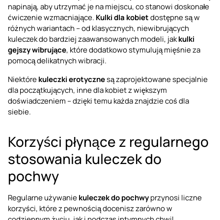
napinają, aby utrzymać je na miejscu, co stanowi doskonałe
ćwiczenie wzmacniające.
Kulki dla kobiet
dostępne są w
różnych wariantach – od klasycznych, niewibrujących
kuleczek do bardziej zaawansowanych modeli, jak
kulki
gejszy wibrujące
, które dodatkowo stymulują mięśnie za
pomocą delikatnych wibracji.
Niektóre
kuleczki erotyczne
są zaprojektowane specjalnie
dla początkujących, inne dla kobiet z większym
doświadczeniem – dzięki temu każda znajdzie coś dla
siebie.
Korzyści płynące z regularnego
stosowania kuleczek do
pochwy
Regularne używanie
kuleczek do pochwy
przynosi liczne
korzyści, które z pewnością docenisz zarówno w
codziennym życiu, jak i podczas intymnych chwil.