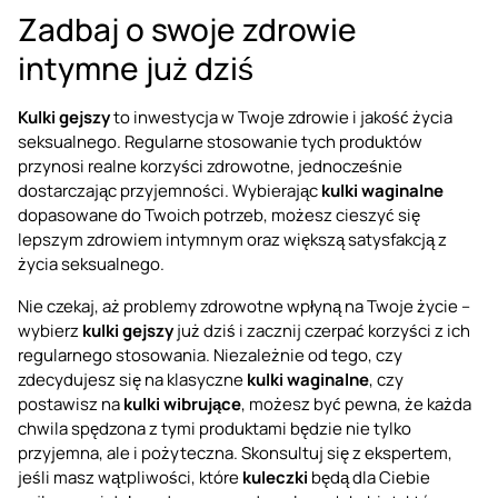
Zadbaj o swoje zdrowie
intymne już dziś
Kulki gejszy
to inwestycja w Twoje zdrowie i jakość życia
seksualnego. Regularne stosowanie tych produktów
przynosi realne korzyści zdrowotne, jednocześnie
dostarczając przyjemności. Wybierając
kulki waginalne
dopasowane do Twoich potrzeb, możesz cieszyć się
lepszym zdrowiem intymnym oraz większą satysfakcją z
życia seksualnego.
Nie czekaj, aż problemy zdrowotne wpłyną na Twoje życie –
wybierz
kulki gejszy
już dziś i zacznij czerpać korzyści z ich
regularnego stosowania. Niezależnie od tego, czy
zdecydujesz się na klasyczne
kulki waginalne
, czy
postawisz na
kulki wibrujące
, możesz być pewna, że każda
chwila spędzona z tymi produktami będzie nie tylko
przyjemna, ale i pożyteczna. Skonsultuj się z ekspertem,
jeśli masz wątpliwości, które
kuleczki
będą dla Ciebie