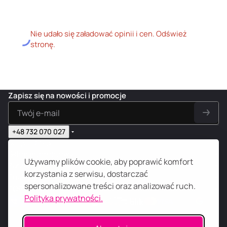
Nie udało się załadować opinii i cen. Odśwież
stronę.
Zapisz się na nowości i promocje
+48 732 070 027
sklep@s69.pl
Sklep internetowy
Używamy plików cookie, aby poprawić komfort
Zarządzanie
korzystania z serwisu, dostarczać
Edukacja 18+
spersonalizowane treści oraz analizować ruch.
TOP
Polityka prywatności.