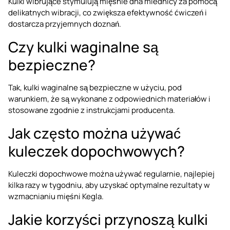
Kulki wibrujące stymulują mięśnie dna miednicy za pomocą
delikatnych wibracji, co zwiększa efektywność ćwiczeń i
dostarcza przyjemnych doznań.
Czy kulki waginalne są
bezpieczne?
Tak, kulki waginalne są bezpieczne w użyciu, pod
warunkiem, że są wykonane z odpowiednich materiałów i
stosowane zgodnie z instrukcjami producenta.
Jak często można używać
kuleczek dopochwowych?
Kuleczki dopochwowe można używać regularnie, najlepiej
kilka razy w tygodniu, aby uzyskać optymalne rezultaty w
wzmacnianiu mięśni Kegla.
Jakie korzyści przynoszą kulki