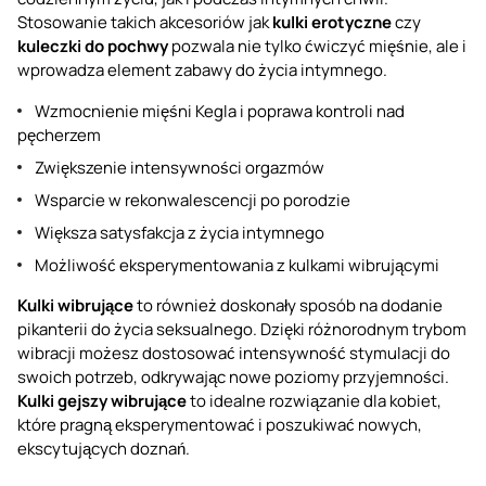
Stosowanie takich akcesoriów jak
kulki erotyczne
czy
kuleczki do pochwy
pozwala nie tylko ćwiczyć mięśnie, ale i
wprowadza element zabawy do życia intymnego.
Wzmocnienie mięśni Kegla i poprawa kontroli nad
pęcherzem
Zwiększenie intensywności orgazmów
Wsparcie w rekonwalescencji po porodzie
Większa satysfakcja z życia intymnego
Możliwość eksperymentowania z kulkami wibrującymi
Kulki wibrujące
to również doskonały sposób na dodanie
pikanterii do życia seksualnego. Dzięki różnorodnym trybom
wibracji możesz dostosować intensywność stymulacji do
swoich potrzeb, odkrywając nowe poziomy przyjemności.
Kulki gejszy wibrujące
to idealne rozwiązanie dla kobiet,
które pragną eksperymentować i poszukiwać nowych,
ekscytujących doznań.