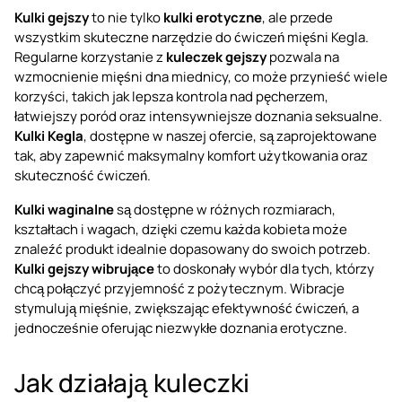
Kulki gejszy
to nie tylko
kulki erotyczne
, ale przede
wszystkim skuteczne narzędzie do ćwiczeń mięśni Kegla.
Regularne korzystanie z
kuleczek gejszy
pozwala na
wzmocnienie mięśni dna miednicy, co może przynieść wiele
korzyści, takich jak lepsza kontrola nad pęcherzem,
łatwiejszy poród oraz intensywniejsze doznania seksualne.
Kulki Kegla
, dostępne w naszej ofercie, są zaprojektowane
tak, aby zapewnić maksymalny komfort użytkowania oraz
skuteczność ćwiczeń.
Kulki waginalne
są dostępne w różnych rozmiarach,
kształtach i wagach, dzięki czemu każda kobieta może
znaleźć produkt idealnie dopasowany do swoich potrzeb.
Kulki gejszy wibrujące
to doskonały wybór dla tych, którzy
chcą połączyć przyjemność z pożytecznym. Wibracje
stymulują mięśnie, zwiększając efektywność ćwiczeń, a
jednocześnie oferując niezwykłe doznania erotyczne.
Jak działają kuleczki