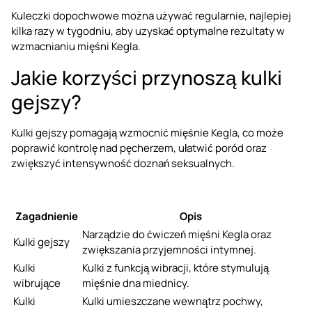
Kuleczki dopochwowe można używać regularnie, najlepiej
kilka razy w tygodniu, aby uzyskać optymalne rezultaty w
wzmacnianiu mięśni Kegla.
Jakie korzyści przynoszą kulki
gejszy?
Kulki gejszy pomagają wzmocnić mięśnie Kegla, co może
poprawić kontrolę nad pęcherzem, ułatwić poród oraz
zwiększyć intensywność doznań seksualnych.
Zagadnienie
Opis
Narządzie do ćwiczeń mięśni Kegla oraz
Kulki gejszy
zwiększania przyjemności intymnej.
Kulki
Kulki z funkcją wibracji, które stymulują
wibrujące
mięśnie dna miednicy.
Kulki
Kulki umieszczane wewnątrz pochwy,