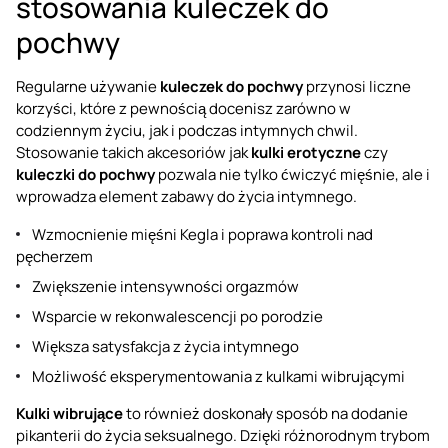
stosowania kuleczek do
pochwy
Regularne używanie
kuleczek do pochwy
przynosi liczne
korzyści, które z pewnością docenisz zarówno w
codziennym życiu, jak i podczas intymnych chwil.
Stosowanie takich akcesoriów jak
kulki erotyczne
czy
kuleczki do pochwy
pozwala nie tylko ćwiczyć mięśnie, ale i
wprowadza element zabawy do życia intymnego.
Wzmocnienie mięśni Kegla i poprawa kontroli nad
pęcherzem
Zwiększenie intensywności orgazmów
Wsparcie w rekonwalescencji po porodzie
Większa satysfakcja z życia intymnego
Możliwość eksperymentowania z kulkami wibrującymi
Kulki wibrujące
to również doskonały sposób na dodanie
pikanterii do życia seksualnego. Dzięki różnorodnym trybom