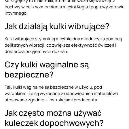
Kulki gejszy to małe kulki, które umieszcza się wewnątrz
pochwy w celu wzmocnienia mięśni Kegla i poprawy zdrowia
intymnego.
Jak działają kulki wibrujące?
Kulki wibrujące stymulują mięśnie dna miednicy za pomocą
delikatnych wibracji, co zwiększa efektywność ćwiczeń i
dostarcza przyjemnych doznań.
Czy kulki waginalne są
bezpieczne?
Tak, kulki waginalne są bezpieczne w użyciu, pod
warunkiem, że są wykonane z odpowiednich materiałów i
stosowane zgodnie z instrukcjami producenta.
Jak często można używać
kuleczek dopochwowych?