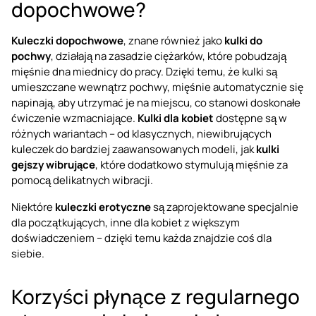
dopochwowe?
Kuleczki dopochwowe
, znane również jako
kulki do
pochwy
, działają na zasadzie ciężarków, które pobudzają
mięśnie dna miednicy do pracy. Dzięki temu, że kulki są
umieszczane wewnątrz pochwy, mięśnie automatycznie się
napinają, aby utrzymać je na miejscu, co stanowi doskonałe
ćwiczenie wzmacniające.
Kulki dla kobiet
dostępne są w
różnych wariantach – od klasycznych, niewibrujących
kuleczek do bardziej zaawansowanych modeli, jak
kulki
gejszy wibrujące
, które dodatkowo stymulują mięśnie za
pomocą delikatnych wibracji.
Niektóre
kuleczki erotyczne
są zaprojektowane specjalnie
dla początkujących, inne dla kobiet z większym
doświadczeniem – dzięki temu każda znajdzie coś dla
siebie.
Korzyści płynące z regularnego