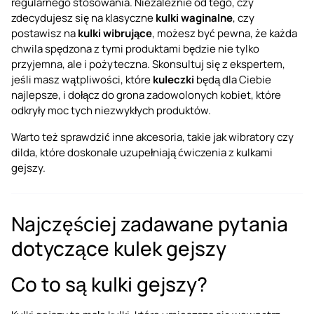
regularnego stosowania. Niezależnie od tego, czy
zdecydujesz się na klasyczne
kulki waginalne
, czy
postawisz na
kulki wibrujące
, możesz być pewna, że każda
chwila spędzona z tymi produktami będzie nie tylko
przyjemna, ale i pożyteczna. Skonsultuj się z ekspertem,
jeśli masz wątpliwości, które
kuleczki
będą dla Ciebie
najlepsze, i dołącz do grona zadowolonych kobiet, które
odkryły moc tych niezwykłych produktów.
Warto też sprawdzić inne akcesoria, takie jak
wibratory
czy
dilda
, które doskonale uzupełniają ćwiczenia z kulkami
gejszy.
Najczęściej zadawane pytania
dotyczące kulek gejszy
Co to są kulki gejszy?