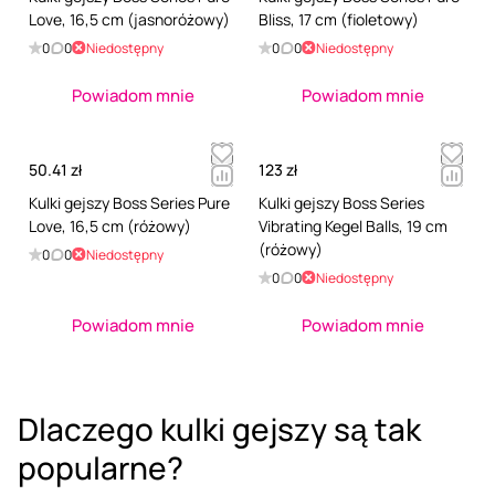
Love, 16,5 cm (jasnoróżowy)
Bliss, 17 cm (fioletowy)
0
0
Niedostępny
0
0
Niedostępny
Powiadom mnie
Powiadom mnie
50.41 zł
123 zł
Kulki gejszy Boss Series Pure
Kulki gejszy Boss Series
Love, 16,5 cm (różowy)
Vibrating Kegel Balls, 19 cm
(różowy)
0
0
Niedostępny
0
0
Niedostępny
Powiadom mnie
Powiadom mnie
Dlaczego kulki gejszy są tak
popularne?