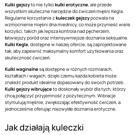
Kulki gejszy
to nie tylko
kulki erotyczne
, ale przede
wszystkim skuteczne narzędzie do ćwiczeń mięśni Kegla.
Regularne korzystanie z
kuleczek gejszy
pozwala na
wzmocnienie mięśni dna miednicy, co może przynieść wiele
korzyści, takich jak lepsza kontrola nad pęcherzem,
łatwiejszy poród oraz intensywniejsze doznania seksualne.
Kulki Kegla
, dostępne w naszej ofercie, są zaprojektowane
tak, aby zapewnić maksymalny komfort użytkowania oraz
skuteczność ćwiczeń.
Kulki waginalne
są dostępne w różnych rozmiarach,
kształtach i wagach, dzięki czemu każda kobieta może
znaleźć produkt idealnie dopasowany do swoich potrzeb.
Kulki gejszy wibrujące
to doskonały wybór dla tych, którzy
chcą połączyć przyjemność z pożytecznym. Wibracje
stymulują mięśnie, zwiększając efektywność ćwiczeń, a
jednocześnie oferując niezwykłe doznania erotyczne.
Jak działają kuleczki