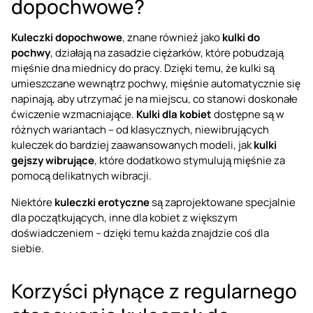
dopochwowe?
Kuleczki dopochwowe
, znane również jako
kulki do
pochwy
, działają na zasadzie ciężarków, które pobudzają
mięśnie dna miednicy do pracy. Dzięki temu, że kulki są
umieszczane wewnątrz pochwy, mięśnie automatycznie się
napinają, aby utrzymać je na miejscu, co stanowi doskonałe
ćwiczenie wzmacniające.
Kulki dla kobiet
dostępne są w
różnych wariantach – od klasycznych, niewibrujących
kuleczek do bardziej zaawansowanych modeli, jak
kulki
gejszy wibrujące
, które dodatkowo stymulują mięśnie za
pomocą delikatnych wibracji.
Niektóre
kuleczki erotyczne
są zaprojektowane specjalnie
dla początkujących, inne dla kobiet z większym
doświadczeniem – dzięki temu każda znajdzie coś dla
siebie.
Korzyści płynące z regularnego