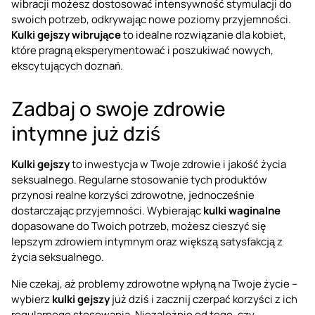
wibracji możesz dostosować intensywność stymulacji do
swoich potrzeb, odkrywając nowe poziomy przyjemności.
Kulki gejszy wibrujące
to idealne rozwiązanie dla kobiet,
które pragną eksperymentować i poszukiwać nowych,
ekscytujących doznań.
Zadbaj o swoje zdrowie
intymne już dziś
Kulki gejszy
to inwestycja w Twoje zdrowie i jakość życia
seksualnego. Regularne stosowanie tych produktów
przynosi realne korzyści zdrowotne, jednocześnie
dostarczając przyjemności. Wybierając
kulki waginalne
dopasowane do Twoich potrzeb, możesz cieszyć się
lepszym zdrowiem intymnym oraz większą satysfakcją z
życia seksualnego.
Nie czekaj, aż problemy zdrowotne wpłyną na Twoje życie –
wybierz
kulki gejszy
już dziś i zacznij czerpać korzyści z ich
regularnego stosowania. Niezależnie od tego, czy