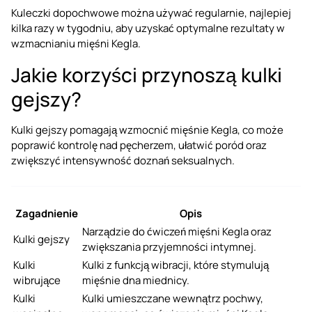
Kuleczki dopochwowe można używać regularnie, najlepiej
kilka razy w tygodniu, aby uzyskać optymalne rezultaty w
wzmacnianiu mięśni Kegla.
Jakie korzyści przynoszą kulki
gejszy?
Kulki gejszy pomagają wzmocnić mięśnie Kegla, co może
poprawić kontrolę nad pęcherzem, ułatwić poród oraz
zwiększyć intensywność doznań seksualnych.
Zagadnienie
Opis
Narządzie do ćwiczeń mięśni Kegla oraz
Kulki gejszy
zwiększania przyjemności intymnej.
Kulki
Kulki z funkcją wibracji, które stymulują
wibrujące
mięśnie dna miednicy.
Kulki
Kulki umieszczane wewnątrz pochwy,