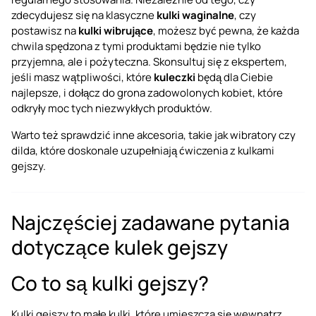
zdecydujesz się na klasyczne
kulki waginalne
, czy
postawisz na
kulki wibrujące
, możesz być pewna, że każda
chwila spędzona z tymi produktami będzie nie tylko
przyjemna, ale i pożyteczna. Skonsultuj się z ekspertem,
jeśli masz wątpliwości, które
kuleczki
będą dla Ciebie
najlepsze, i dołącz do grona zadowolonych kobiet, które
odkryły moc tych niezwykłych produktów.
Warto też sprawdzić inne akcesoria, takie jak
wibratory
czy
dilda
, które doskonale uzupełniają ćwiczenia z kulkami
gejszy.
Najczęściej zadawane pytania
dotyczące kulek gejszy
Co to są kulki gejszy?
Kulki gejszy to małe kulki, które umieszcza się wewnątrz