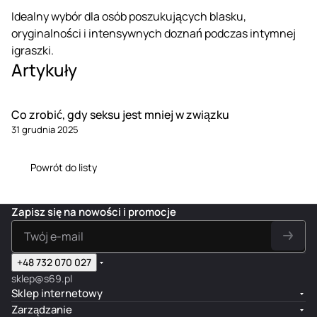
Idealny wybór dla osób poszukujących blasku,
oryginalności i intensywnych doznań podczas intymnej
igraszki.
Artykuły
Co zrobić, gdy seksu jest mniej w związku
31 grudnia 2025
Powrót do listy
Zapisz się na nowości i promocje
+48 732 070 027
sklep@s69.pl
Sklep internetowy
Zarządzanie