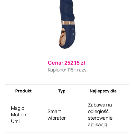
Cena: 252.15 zł
Kupiono: 115+ razy
Produkt
Typ
Najlepszy dla
Zabawa na
Magic
Smart
odległość,
2
Motion
wibrator
sterowanie
zł
Umi
aplikacją