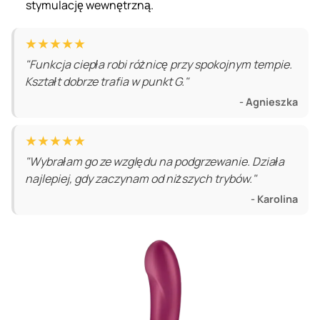
stymulację wewnętrzną.
★★★★★
"Funkcja ciepła robi różnicę przy spokojnym tempie.
Kształt dobrze trafia w punkt G."
- Agnieszka
★★★★★
"Wybrałam go ze względu na podgrzewanie. Działa
najlepiej, gdy zaczynam od niższych trybów."
- Karolina