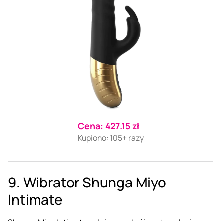
Cena: 427.15 zł
Kupiono: 105+ razy
9. Wibrator Shunga Miyo
Intimate