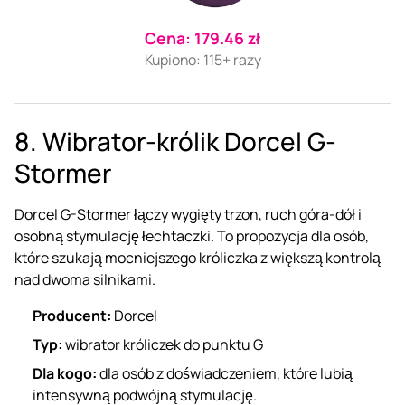
Cena: 179.46 zł
Kupiono: 115+ razy
8. Wibrator-królik Dorcel G-
Stormer
Dorcel G-Stormer łączy wygięty trzon, ruch góra-dół i
osobną stymulację łechtaczki. To propozycja dla osób,
które szukają mocniejszego króliczka z większą kontrolą
nad dwoma silnikami.
Producent:
Dorcel
Typ:
wibrator króliczek do punktu G
Dla kogo:
dla osób z doświadczeniem, które lubią
intensywną podwójną stymulację.