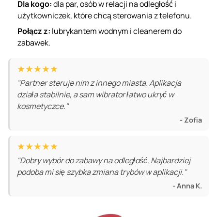
Dla kogo:
dla par, osób w relacji na odległość i
użytkowniczek, które chcą sterowania z telefonu.
Połącz z:
lubrykantem wodnym
i
cleanerem do
zabawek
.
★★★★★
"Partner steruje nim z innego miasta. Aplikacja
działa stabilnie, a sam wibrator łatwo ukryć w
kosmetyczce."
- Zofia
★★★★★
"Dobry wybór do zabawy na odległość. Najbardziej
podoba mi się szybka zmiana trybów w aplikacji."
- Anna K.