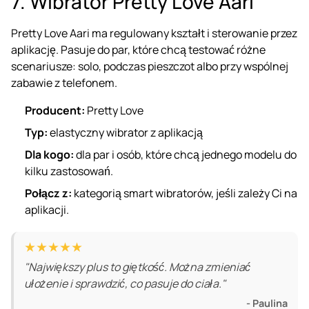
7. Wibrator Pretty Love Aari
Pretty Love Aari ma regulowany kształt i sterowanie przez
aplikację. Pasuje do par, które chcą testować różne
scenariusze: solo, podczas pieszczot albo przy wspólnej
zabawie z telefonem.
Producent:
Pretty Love
Typ:
elastyczny wibrator z aplikacją
Dla kogo:
dla par i osób, które chcą jednego modelu do
kilku zastosowań.
Połącz z:
kategorią smart wibratorów
, jeśli zależy Ci na
aplikacji.
★★★★★
"Największy plus to giętkość. Można zmieniać
ułożenie i sprawdzić, co pasuje do ciała."
- Paulina