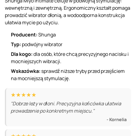
Shunga Miyo Intimate celuje w podwójną stymulację:
wewnętrzną i zewnętrzną. Ergonomiczny kształt pomaga
prowadzić wibrator dłonią, a wodoodporna konstrukcja
ułatwia mycie po użyciu.
Producent:
Shunga
Typ:
podwójny wibrator
Dla kogo:
dla osób, które chcą precyzyjnego nacisku i
mocniejszych wibracji.
Wskazówka:
sprawdź niższe tryby przed przejściem
na mocniejszą stymulację.
★★★★★
"Dobrze leży w dłoni. Precyzyjna końcówka ułatwia
prowadzenie po konkretnym miejscu."
- Kornelia