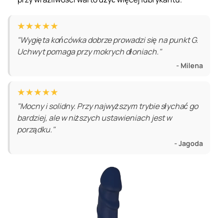
★★★★★
"Wygięta końcówka dobrze prowadzi się na punkt G.
Uchwyt pomaga przy mokrych dłoniach."
- Milena
★★★★★
"Mocny i solidny. Przy najwyższym trybie słychać go
bardziej, ale w niższych ustawieniach jest w
porządku."
- Jagoda