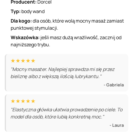
Producent:
Dorcel
Typ:
body wand
Dla kogo:
dla osób, które wolą mocny masaż zamiast
punktowej stymulacji.
Wskazówka:
jeśli masz dużą wrażliwość, zacznij od
najniższego trybu.
★★★★★
"Mocny masażer. Najlepiej sprawdza mi się przez
bieliznę albo z większą ilością lubrykantu."
- Gabriela
★★★★★
"Elastyczna główka ułatwia prowadzenie po ciele. To
model dla osób, które lubią konkretną moc."
- Laura