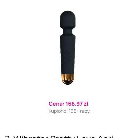
Cena: 166.97 zł
Kupiono: 105+ razy