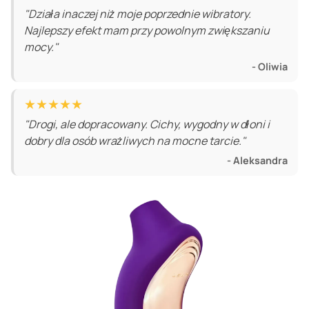
"Działa inaczej niż moje poprzednie wibratory.
Najlepszy efekt mam przy powolnym zwiększaniu
mocy."
- Oliwia
★★★★★
"Drogi, ale dopracowany. Cichy, wygodny w dłoni i
dobry dla osób wrażliwych na mocne tarcie."
- Aleksandra