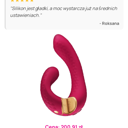
★★★★★
"Silikon jest gładki, a moc wystarcza już na średnich
ustawieniach."
- Roksana
Cena: 200.91 zł