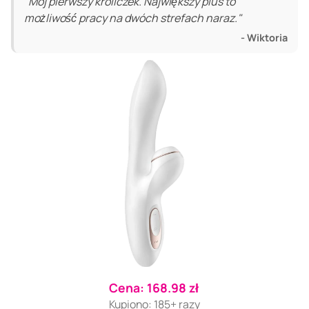
"Mój pierwszy króliczek. Największy plus to
możliwość pracy na dwóch strefach naraz."
- Wiktoria
Cena: 168.98 zł
Kupiono: 185+ razy