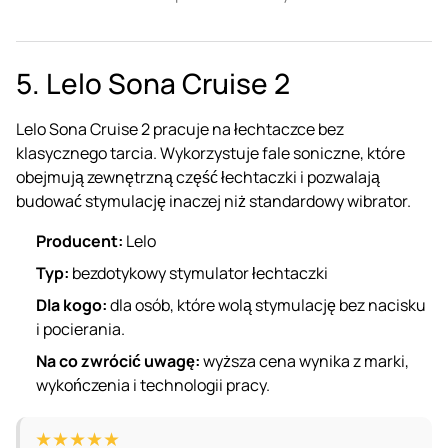
5. Lelo Sona Cruise 2
Lelo Sona Cruise 2 pracuje na łechtaczce bez
klasycznego tarcia. Wykorzystuje fale soniczne, które
obejmują zewnętrzną część łechtaczki i pozwalają
budować stymulację inaczej niż standardowy wibrator.
Producent:
Lelo
Typ:
bezdotykowy stymulator łechtaczki
Dla kogo:
dla osób, które wolą stymulację bez nacisku
i pocierania.
Na co zwrócić uwagę:
wyższa cena wynika z marki,
wykończenia i technologii pracy.
★★★★★