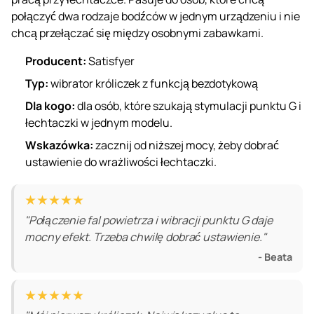
połączyć dwa rodzaje bodźców w jednym urządzeniu i nie
chcą przełączać się między osobnymi zabawkami.
Producent:
Satisfyer
Typ:
wibrator króliczek
z funkcją bezdotykową
Dla kogo:
dla osób, które szukają stymulacji punktu G i
łechtaczki w jednym modelu.
Wskazówka:
zacznij od niższej mocy, żeby dobrać
ustawienie do wrażliwości łechtaczki.
★★★★★
"Połączenie fal powietrza i wibracji punktu G daje
mocny efekt. Trzeba chwilę dobrać ustawienie."
- Beata
★★★★★