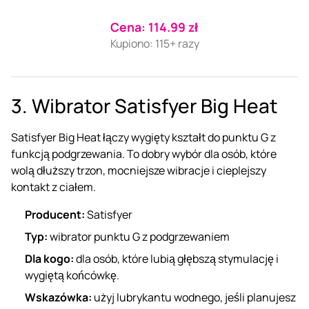
Cena: 114.99 zł
Kupiono: 115+ razy
3. Wibrator Satisfyer Big Heat
Satisfyer Big Heat łączy wygięty kształt do punktu G z
funkcją podgrzewania. To dobry wybór dla osób, które
wolą dłuższy trzon, mocniejsze wibracje i cieplejszy
kontakt z ciałem.
Producent:
Satisfyer
Typ:
wibrator punktu G
z podgrzewaniem
Dla kogo:
dla osób, które lubią głębszą stymulację i
wygiętą końcówkę.
Wskazówka:
użyj lubrykantu wodnego, jeśli planujesz