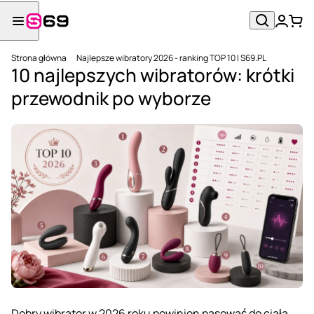
Strona główna
Najlepsze wibratory 2026 - ranking TOP 10 | S69.PL
10 najlepszych wibratorów: krótki
przewodnik po wyborze
Dobry wibrator w 2026 roku powinien pasować do ciała,