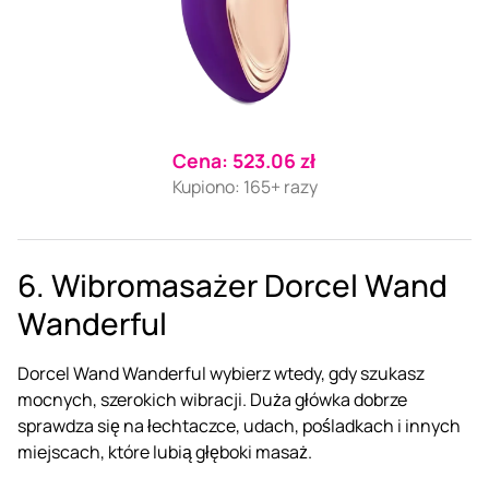
Cena: 523.06 zł
Kupiono: 165+ razy
6. Wibromasażer Dorcel Wand
Wanderful
Dorcel Wand Wanderful wybierz wtedy, gdy szukasz
mocnych, szerokich wibracji. Duża główka dobrze
sprawdza się na łechtaczce, udach, pośladkach i innych
miejscach, które lubią głęboki masaż.