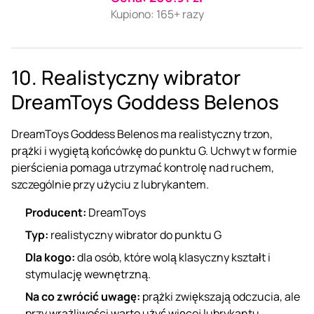
Kupiono: 165+ razy
10. Realistyczny wibrator
DreamToys Goddess Belenos
DreamToys Goddess Belenos ma realistyczny trzon,
prążki i wygiętą końcówkę do punktu G. Uchwyt w formie
pierścienia pomaga utrzymać kontrolę nad ruchem,
szczególnie przy użyciu z lubrykantem.
Producent:
DreamToys
Typ:
realistyczny wibrator
do punktu G
Dla kogo:
dla osób, które wolą klasyczny kształt i
stymulację wewnętrzną.
Na co zwrócić uwagę:
prążki zwiększają odczucia, ale
przy wrażliwości warto użyć więcej lubrykantu.