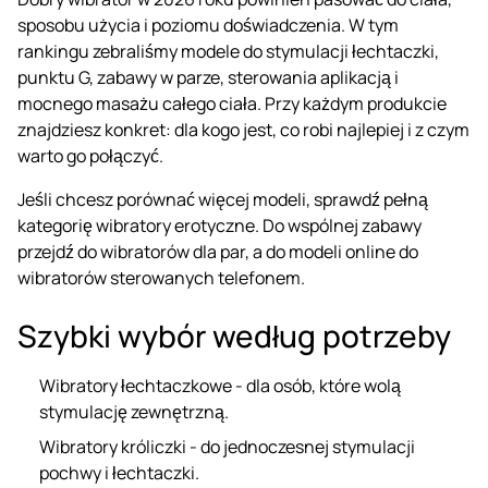
sposobu użycia i poziomu doświadczenia. W tym
rankingu zebraliśmy modele do stymulacji łechtaczki,
punktu G, zabawy w parze, sterowania aplikacją i
mocnego masażu całego ciała. Przy każdym produkcie
znajdziesz konkret: dla kogo jest, co robi najlepiej i z czym
warto go połączyć.
Jeśli chcesz porównać więcej modeli, sprawdź pełną
kategorię
wibratory erotyczne
. Do wspólnej zabawy
przejdź do
wibratorów dla par
, a do modeli online do
wibratorów sterowanych telefonem
.
Szybki wybór według potrzeby
Wibratory łechtaczkowe
- dla osób, które wolą
stymulację zewnętrzną.
Wibratory króliczki
- do jednoczesnej stymulacji
pochwy i łechtaczki.