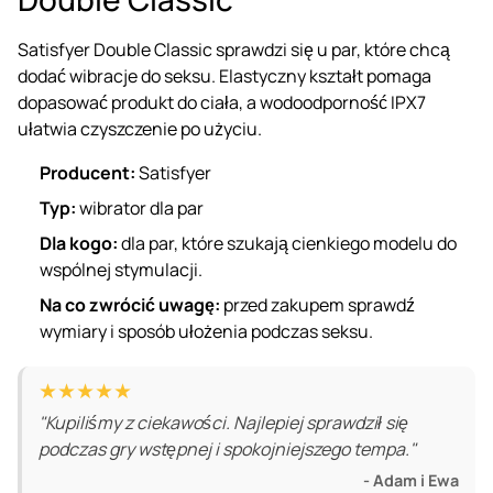
Satisfyer Double Classic sprawdzi się u par, które chcą
dodać wibracje do seksu. Elastyczny kształt pomaga
dopasować produkt do ciała, a wodoodporność IPX7
ułatwia czyszczenie po użyciu.
Producent:
Satisfyer
Typ:
wibrator dla par
Dla kogo:
dla par, które szukają cienkiego modelu do
wspólnej stymulacji.
Na co zwrócić uwagę:
przed zakupem sprawdź
wymiary i sposób ułożenia podczas seksu.
★★★★★
"Kupiliśmy z ciekawości. Najlepiej sprawdził się
podczas gry wstępnej i spokojniejszego tempa."
- Adam i Ewa