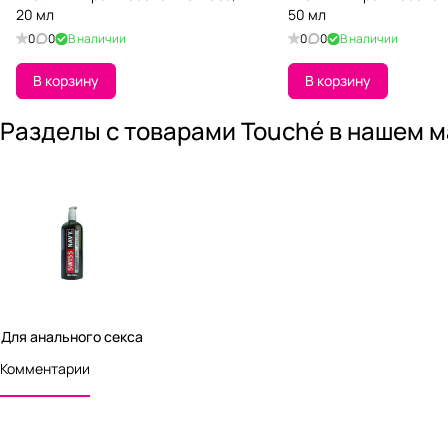
20 мл
50 мл
0
0
В наличии
0
0
В наличии
В корзину
В корзину
Разделы с товарами Touché в нашем 
Для анального секса
Комментарии