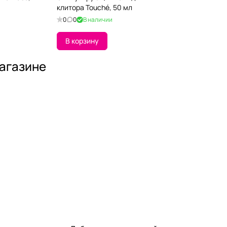
клитора Touché, 50 мл
0
0
В наличии
В корзину
магазине