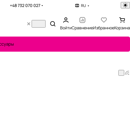
+48 732 070 027
RU
Войти
Сравнение
Избранное
Корзина
ссуары