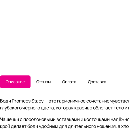
Описание
Отзывы
Оплата
Доставка
Боди Promees Stacy — это гармоничное сочетание чувстве
глубокого чёрного цвета, которая красиво облегает тело 
Чашечки с поролоновыми вставками и косточками надёжн
крой делает боди удобным для длительного ношения, а хл