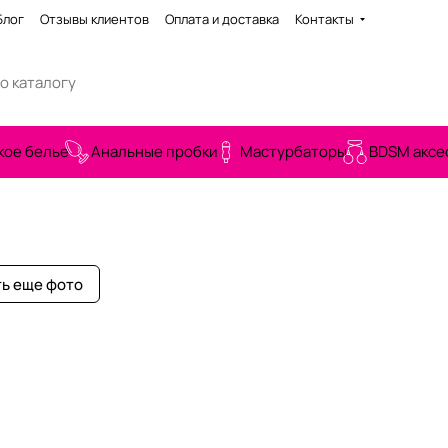
Блог
Отзывы клиентов
Оплата и доставка
Контакты
кое белье
Анальные пробки
Мастурбаторы
BDSM аксе
ь еще фото