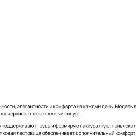
нности, элегантности и комфорта на каждый день. Модель 
и подчёркивает женственный силуэт.
о поддерживают грудь и формируют аккуратную, привлека
опковая ластовица обеспечивает дополнительный комфорт 