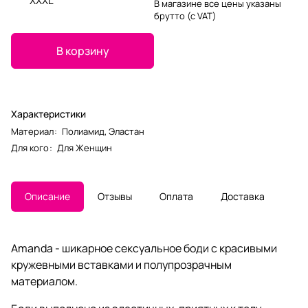
XXXL
В магазине все цены указаны
брутто (с VAT)
В корзину
Характеристики
Материал
:
Полиамид
,
Эластан
Для кого
:
Для Женщин
Описание
Отзывы
Оплата
Доставка
Amanda - шикарное сексуальное боди с красивыми
кружевными вставками и полупрозрачным
материалом.