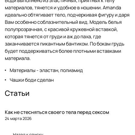
Боди выполнено из эластичных, приятных к телу
материалов, тянется и удобное в ношении. Amanda
идеально обтягивает тело, подчеркивая фигуру и даря
Вам особенно соблазнительный вид. Модель белья
полупрозрачная, с красивой кружевной вставкой,
которая тянется от груди и аж до паха, где
заканчивается пикантным бантиком. По бокам грудь
будет поддерживаться более плотными вставками
материала.
Материалы - эластан, полиамид
Чашки боди сделан
Статьи
Как не стесняться своего тела перед сексом
24 марта 2026
Назад к списку