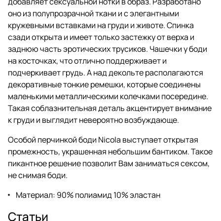
добавляет сексуальной нотки в образ. Разработано
оно из полупрозрачной ткани и с элегантными
кружевными вставками на груди и животе. Спинка
сзади открыта и имеет только застежку от верха и
заднюю часть эротических трусиков. Чашечки у боди
на косточках, что отлично поддерживает и
подчеркивает грудь. А над декольте располагаются
декоративные тонкие ремешки, которые соединены
маленькими металлическими колечками посередине.
Такая соблазнительная деталь акцентирует внимание
к груди и выглядит невероятно возбуждающе.
Особой перчинкой боди Nicola выступает открытая
промежность, украшенная небольшим бантиком. Такое
пикантное решение позволит Вам заниматься сексом,
не снимая боди.
Материал: 90% полиамид 10% эластан
Статьи