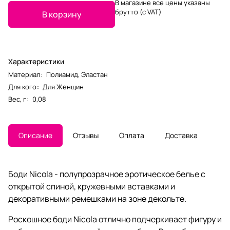
В магазине все цены указаны
брутто (с VAT)
В корзину
Характеристики
Материал
:
Полиамид
,
Эластан
Для кого
:
Для Женщин
Вес, г
:
0,08
Описание
Отзывы
Оплата
Доставка
Боди Nicola - полупрозрачное эротическое белье с
открытой спиной, кружевными вставками и
декоративными ремешками на зоне декольте.
Роскошное боди Nicola отлично подчеркивает фигуру и