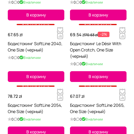
0
0
В наличии
0
0
В наличии
В корзину
В корзину
+18 показать
+18 показать
67.65 zł
69.54 zł
-2%
70.63 zł
Бодистокинг SoftLine 2040,
Бодистокинг Le Désir With
One Size (черный)
Open Crotch, One Size
(черный)
0
0
В наличии
0
0
В наличии
В корзину
В корзину
+18 показать
+18 показать
78.72 zł
67.07 zł
Бодистокинг SoftLine 2054,
Бодистокинг SoftLine 2065,
One Size (черный)
One Size (черный)
0
0
В наличии
0
0
В наличии
В корзину
В корзину