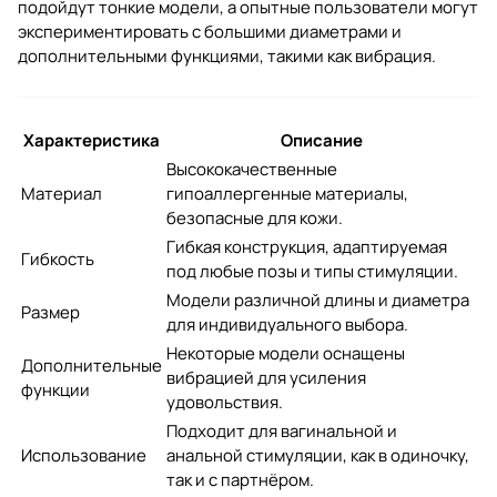
подойдут тонкие модели, а опытные пользователи могут
экспериментировать с большими диаметрами и
дополнительными функциями, такими как вибрация.
Характеристика
Описание
Высококачественные
Материал
гипоаллергенные материалы,
безопасные для кожи.
Гибкая конструкция, адаптируемая
Гибкость
под любые позы и типы стимуляции.
Модели различной длины и диаметра
Размер
для индивидуального выбора.
Некоторые модели оснащены
Дополнительные
вибрацией для усиления
функции
удовольствия.
Подходит для вагинальной и
Использование
анальной стимуляции, как в одиночку,
так и с партнёром.