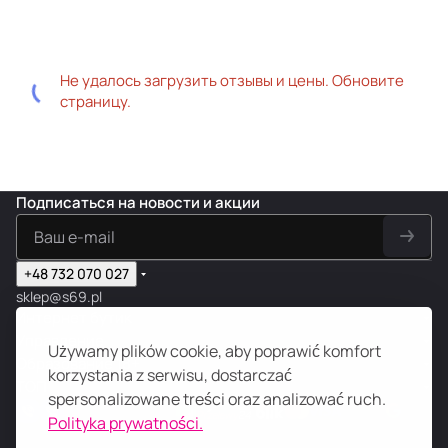
Не удалось загрузить отзывы и цены. Обновите
страницу.
Подписаться
на новости и акции
+48 732 070 027
sklep@s69.pl
Интернет бутик
Управление
Używamy plików cookie, aby poprawić komfort
Образование 18+
korzystania z serwisu, dostarczać
ТОП
spersonalizowane treści oraz analizować ruch.
Polityka prywatności.