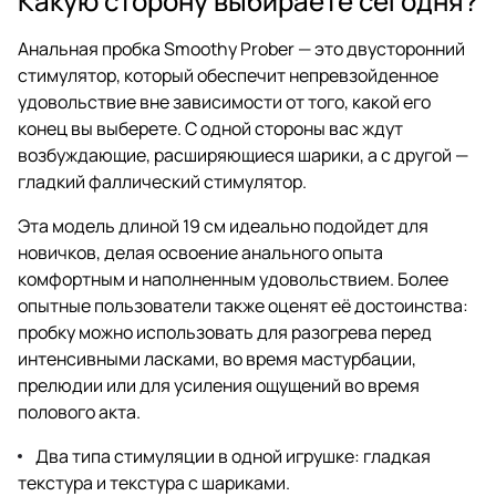
Какую сторону выбираете сегодня?
Анальная пробка Smoothy Prober — это двусторонний
стимулятор, который обеспечит непревзойденное
удовольствие вне зависимости от того, какой его
конец вы выберете. С одной стороны вас ждут
возбуждающие, расширяющиеся шарики, а с другой —
гладкий фаллический стимулятор.
Эта модель длиной 19 см идеально подойдет для
новичков, делая освоение анального опыта
комфортным и наполненным удовольствием. Более
опытные пользователи также оценят её достоинства:
пробку можно использовать для разогрева перед
интенсивными ласками, во время мастурбации,
прелюдии или для усиления ощущений во время
полового акта.
Два типа стимуляции в одной игрушке: гладкая
текстура и текстура с шариками.