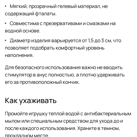
Мягкий, прозрачный гелевый материал, не
содержащий фталаты.
Совместима с презервативами и смазками на
водной основе.
Диаметр изделия варьируется от 1,5 до 3 см, что
позволяет подобрать комфортный уровень
наполнения.
Для безопасного использования важно не вводить
стимулятор в анус полностью, а плотно удерживать
его за противоположный кончик.
Как ухаживать
Промойте игрушку теплой водой с антибактериальным
мылом или специальным средством для ухода до и
после каждого использования. Храните в темном,
прохладном месте.