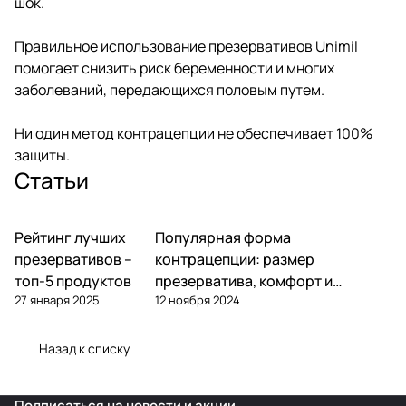
шок.
Правильное использование презервативов Unimil
помогает снизить риск беременности и многих
заболеваний, передающихся половым путем.
Ни один метод контрацепции не обеспечивает 100%
защиты.
Статьи
Рейтинг лучших
Популярная форма
презервативов –
контрацепции: размер
топ-5 продуктов
презерватива, комфорт и
27 января 2025
12 ноября 2024
эффективность
Назад к списку
Подписаться
на новости и акции