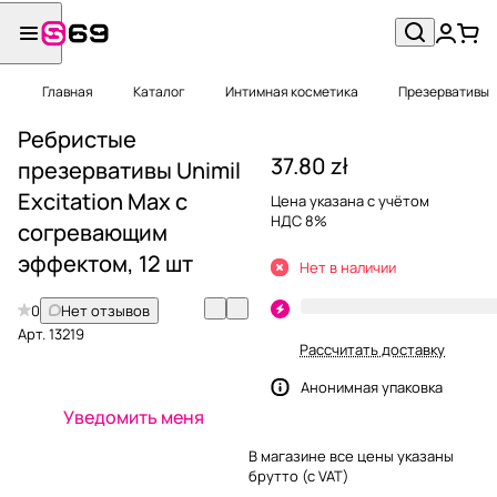
Главная
Каталог
Интимная косметика
Презервативы
Ребристые
37.80 zł
презервативы Unimil
Excitation Max с
Цена указана с учётом
НДС 8%
согревающим
эффектом, 12 шт
Нет в наличии
0
Нет отзывов
Арт.
13219
Рассчитать доставку
Анонимная упаковка
Уведомить меня
В магазине все цены указаны
брутто (с VAT)