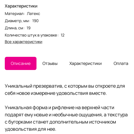
Характеристики
Материал
:
Латекс
Диаметр, мм
:
190
Длина, см
:
19
Количество штук в упаковке
:
12
Все характеристики
Описание
Отзывы
Характеристики
Оплата
Уникальный презерватив, с которым вы откроете для
себя новое измерение удовольствия вместе.
Уникальная форма и рифление на верхней части
подарят ему новые и необычные ощущения, а текстура
с бугорками станет дополнительным источником
удовольствия для нее.