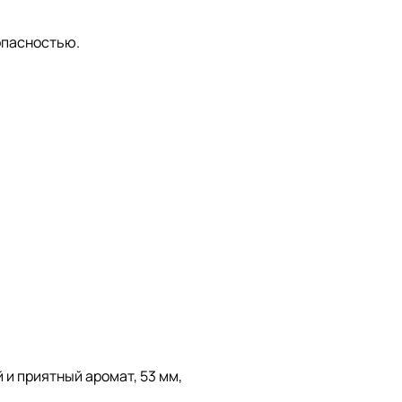
опасностью.
 и приятный аромат, 53 мм,