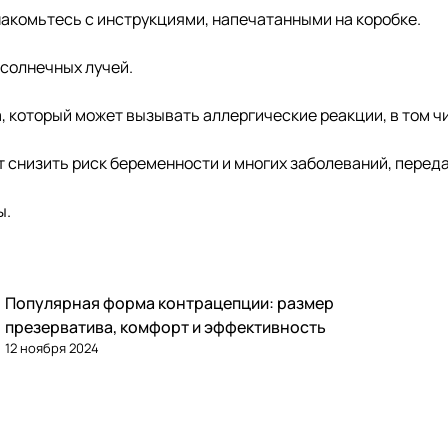
акомьтесь с инструкциями, напечатанными на коробке.
 солнечных лучей.
а, который может вызывать аллергические реакции, в том 
т снизить риск беременности и многих заболеваний, пере
ы.
Популярная форма контрацепции: размер
презерватива, комфорт и эффективность
12 ноября 2024