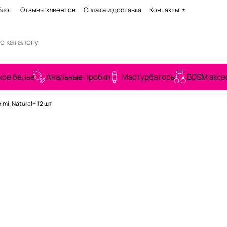
Блог
Отзывы клиентов
Оплата и доставка
Контакты
кое белье
Анальные пробки
Мастурбаторы
BDSM аксе
mil Natural+ 12 шт