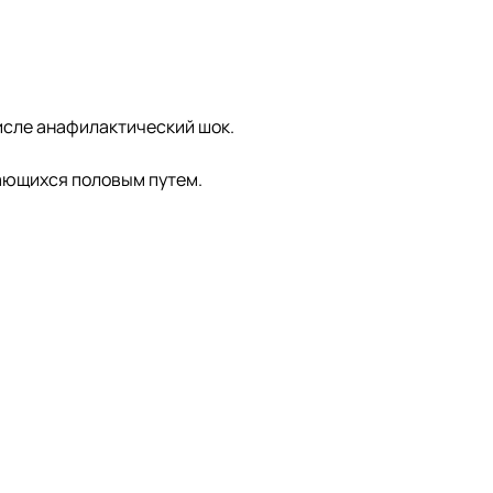
числе анафилактический шок.
дающихся половым путем.