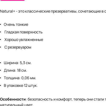
Natural+ - это классические презервативы, сочетающие в
Очень тонкие
Гладкая поверхность
Хорошо увлажненные
С резервуаром
Ширина: 5,3 см.
Длина: 18 см.
Толщина: 0,06 мм.
В упаковке 12 штук.
Особенности
: безопасность и комфорт, теперь они стали
натуральный цвет.