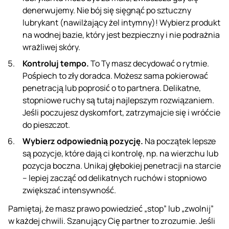
denerwujemy. Nie bój się sięgnąć po
sztuczny
lubrykant
(nawilżający żel intymny)! Wybierz produkt
na wodnej bazie, który jest bezpieczny i nie podrażnia
wrażliwej skóry.
Kontroluj tempo.
To Ty masz decydować o rytmie.
Pośpiech to zły doradca. Możesz sama pokierować
penetracją lub poprosić o to partnera. Delikatne,
stopniowe ruchy są tutaj najlepszym rozwiązaniem.
Jeśli poczujesz dyskomfort, zatrzymajcie się i wróćcie
do pieszczot.
Wybierz odpowiednią pozycję.
Na początek lepsze
są pozycje, które dają ci kontrolę, np. na wierzchu lub
pozycja boczna. Unikaj głębokiej penetracji na starcie
– lepiej zacząć od delikatnych ruchów i stopniowo
zwiększać intensywność.
Pamiętaj, że masz prawo powiedzieć „stop” lub „zwolnij”
w każdej chwili. Szanujący Cię partner to zrozumie. Jeśli