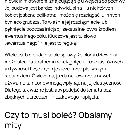
niewielkim otworem, znajdującą się u wejścia do pochwy.
Jej budowa jest bardzo indywidualna – u niektórych
kobiet jest ona delikatna i może się rozciągać, u innych
bynieco grubsza. To właśnie jej rozciągnięcie lub
pęknięcie podczas inicjacji seksualnej bywa źródłem
ewentualnego
bólu
. Kluczowe jest tu słowo
„ewentualnego”. Nie jest to regułą!
Wiele osób nie zdaje sobie sprawy, że błona dziewicza
może ulec naturalnemu rozciągnięciu podczas różnych
aktywności fizycznych jeszcze przed pierwszym
stosunkiem. Ćwiczenia, jazda na rowerze, a nawet
używanie tamponów mogą wpłynąć na jej elastyczność.
Dlatego tak ważne jest, aby podejść do tematu bez
zbędnych uprzedzeń i niezdrowego napięcia.
Czy to musi boleć? Obalamy
mity!