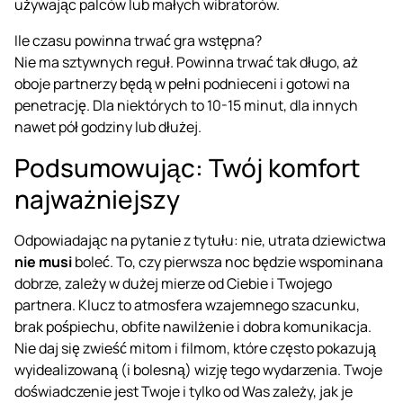
używając palców lub małych wibratorów.
Ile czasu powinna trwać gra wstępna?
Nie ma sztywnych reguł. Powinna trwać tak długo, aż
oboje partnerzy będą w pełni podnieceni i gotowi na
penetrację. Dla niektórych to 10-15 minut, dla innych
nawet pół godziny lub dłużej.
Podsumowując: Twój komfort
najważniejszy
Odpowiadając na pytanie z tytułu: nie, utrata dziewictwa
nie musi
boleć. To, czy
pierwsza noc
będzie wspominana
dobrze, zależy w dużej mierze od Ciebie i Twojego
partnera. Klucz to atmosfera wzajemnego szacunku,
brak pośpiechu, obfite nawilżenie i dobra komunikacja.
Nie daj się zwieść mitom i filmom, które często pokazują
wyidealizowaną (i bolesną) wizję tego wydarzenia. Twoje
doświadczenie jest Twoje i tylko od Was zależy, jak je