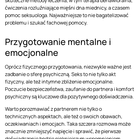
skuteczne metody leczenia, w tym terapia behawioralna,
ćwiczenia rozluźniające mięśni dna miednicy, a czasem
pomoc seksuologa. Najważniejsze to nie bagatelizować
problemu i szukać fachowej pomocy.
Przygotowanie mentalne i
emocjonalne
Oprócz fizycznego przygotowania, niezwykle ważne jest
zadbanie o sferę psychiczną. Seks to nie tylko akt
fizyczny, ale też intymne zbliżenie emocjonalne.
Poczucie bezpieczeństwa, zaufanie do partnera i komfort
psychiczny są kluczowe dla pozytywnego doświadczenia.
Warto porozmawiać z partnerem nie tylko o
technicznych aspektach, ale też o swoich obawach,
oczekiwaniach i emocjach. Taka szczera rozmowa może
znacznie zmniejszyć napięcie i sprawić, że pierwsze
doświadczenie będzie piękniejszym wspomnieniem.