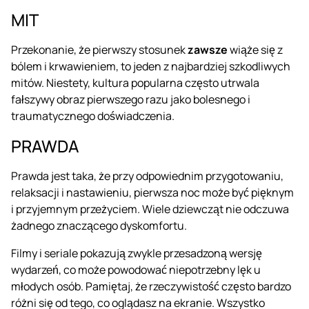
MIT
Przekonanie, że pierwszy stosunek
zawsze
wiąże się z
bólem i krwawieniem, to jeden z najbardziej szkodliwych
mitów. Niestety, kultura popularna często utrwala
fałszywy obraz pierwszego razu jako bolesnego i
traumatycznego doświadczenia.
PRAWDA
Prawda jest taka, że przy odpowiednim przygotowaniu,
relaksacji i nastawieniu,
pierwsza noc
może być pięknym
i przyjemnym przeżyciem. Wiele dziewcząt nie odczuwa
żadnego znaczącego dyskomfortu.
Filmy i seriale pokazują zwykle przesadzoną wersję
wydarzeń, co może powodować niepotrzebny lęk u
młodych osób. Pamiętaj, że rzeczywistość często bardzo
różni się od tego, co oglądasz na ekranie. Wszystko