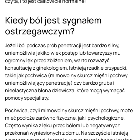
czyta, i to jest całkowicie normalne!”
Kiedy ból jest sygnałem
ostrzegawczym?
Jeżeli
ból
podczas prób penetracji jest bardzo silny,
uniemożliwia jakikolwiek postęp lub towarzyszy mu
ogromny lęk przed zbliżeniem, warto rozważyć
konsultację z ginekologiem. Istnieją rzadkie przypadki,
takie jak pochwica (mimowolny skurcz mięśni pochwy
uniemożliwiający penetrację) czy bardzo gruba i
nieelastyczna błona dziewicza, które mogą wymagać
pomocy specjalisty.
Pochwica, czyli mimowolny skurcz mięśni pochwy, może
mieć podłoże zarówno fizyczne, jak i psychologiczne.
Często wynika z lęku przed bólem lub negatywnych
przekonań wyniesionych z domu. Na szczęście istnieją