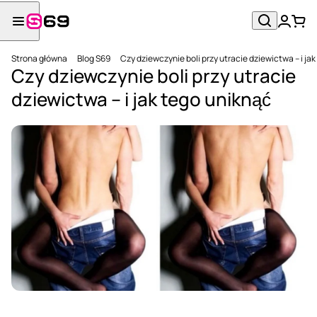
Strona główna
Blog S69
Czy dziewczynie boli przy utracie dziewictwa – i ja
Czy dziewczynie boli przy utracie
dziewictwa – i jak tego uniknąć