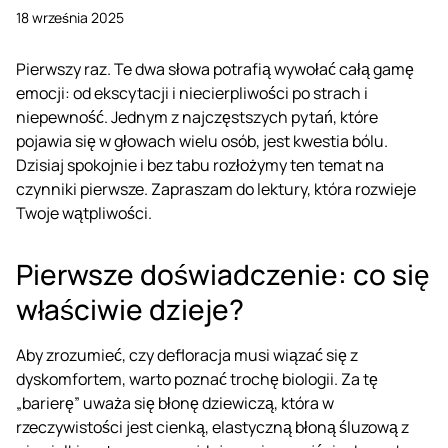
18 września 2025
Pierwszy raz. Te dwa słowa potrafią wywołać całą gamę
emocji: od ekscytacji i niecierpliwości po strach i
niepewność. Jednym z najczęstszych pytań, które
pojawia się w głowach wielu osób, jest kwestia bólu.
Dzisiaj spokojnie i bez tabu rozłożymy ten temat na
czynniki pierwsze. Zapraszam do lektury, która rozwieje
Twoje wątpliwości.
Pierwsze doświadczenie: co się
właściwie dzieje?
Aby zrozumieć, czy
defloracja
musi wiązać się z
dyskomfortem, warto poznać trochę biologii. Za tę
„barierę” uważa się błonę dziewiczą, która w
rzeczywistości jest cienką, elastyczną błoną śluzową z