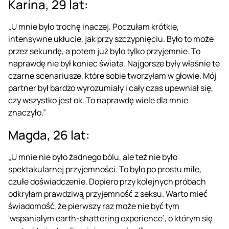
Karina, 29 lat:
„U mnie było trochę inaczej. Poczułam krótkie,
intensywne ukłucie, jak przy szczypnięciu. Było to może
przez sekundę, a potem już było tylko przyjemnie. To
naprawdę nie był koniec świata. Najgorsze były właśnie te
czarne scenariusze, które sobie tworzyłam w głowie. Mój
partner był bardzo wyrozumiały i cały czas upewniał się,
czy wszystko jest ok. To naprawdę wiele dla mnie
znaczyło.”
Magda, 26 lat:
„U mnie nie było żadnego bólu, ale też nie było
spektakularnej przyjemności. To było po prostu miłe,
czułe doświadczenie. Dopiero przy kolejnych próbach
odkryłam prawdziwą przyjemność z seksu. Warto mieć
świadomość, że pierwszy raz może nie być tym
'wspaniałym earth-shattering experience’, o którym się