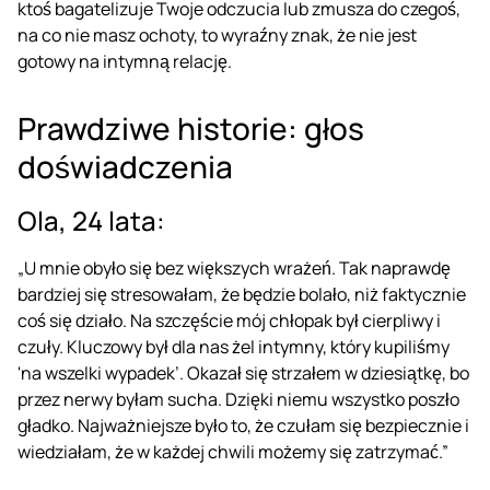
ktoś bagatelizuje Twoje odczucia lub zmusza do czegoś,
na co nie masz ochoty, to wyraźny znak, że nie jest
gotowy na intymną relację.
Prawdziwe historie: głos
doświadczenia
Ola, 24 lata:
„U mnie obyło się bez większych wrażeń. Tak naprawdę
bardziej się stresowałam, że będzie bolało, niż faktycznie
coś się działo. Na szczęście mój chłopak był cierpliwy i
czuły. Kluczowy był dla nas
żel intymny
, który kupiliśmy
'na wszelki wypadek’. Okazał się strzałem w dziesiątkę, bo
przez nerwy byłam sucha. Dzięki niemu wszystko poszło
gładko. Najważniejsze było to, że czułam się bezpiecznie i
wiedziałam, że w każdej chwili możemy się zatrzymać.”