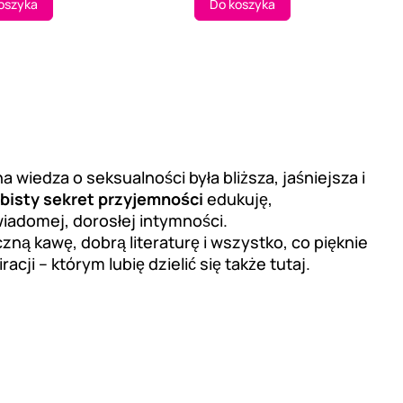
oszyka
Do koszyka
a wiedza o seksualności była bliższa, jaśniejsza i
bisty sekret przyjemności
edukuję,
iadomej, dorosłej intymności.
ną kawę, dobrą literaturę i wszystko, co pięknie
ji – którym lubię dzielić się także tutaj.