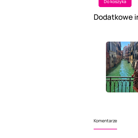
Do koszyka
Dodatkowe i
Komentarze