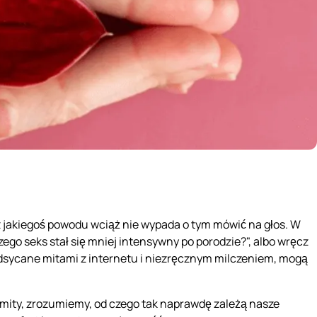
 jakiegoś powodu wciąż nie wypada o tym mówić na głos. W
aczego seks stał się mniej intensywny po porodzie?", albo wręcz
odsycane mitami z internetu i niezręcznym milczeniem, mogą
 mity, zrozumiemy, od czego tak naprawdę zależą nasze