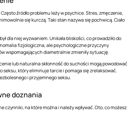
żenie
 Często źródło problemu leży w psychice. Stres, zmęczenie,
mimowolnie się kurczą. Taki stan nazywa się pochwicą. Ciało
był dla niej wyzwaniem. Unikała bliskości, co prowadziło do
 anomalia fizjologiczna, ale psychologiczne przyczyny
ków wspomagających diametralnie zmieniły sytuację.
niecenie lub naturalna skłonność do suchości mogą powodować
 seksu, który eliminuje tarcie i pomaga się zrelaksować.
bezbolesnego i przyjemnego seksu.
ywne doznania
tne czynniki, na które można i należy wpływać. Oto, co możesz