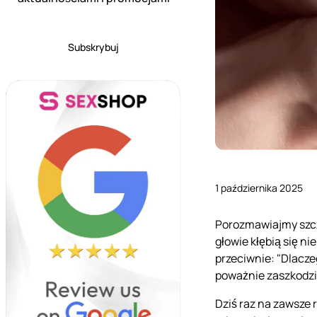
Subskrybuj
1 października 2025
Porozmawiajmy szcz
głowie kłębią się ni
przeciwnie: "Dlacz
poważnie zaszkodzi
Dziś raz na zawsze