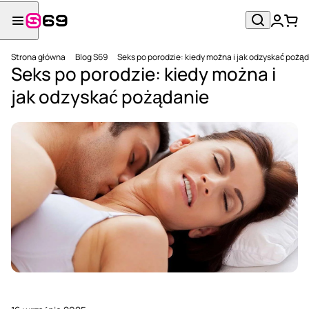
Strona główna
Blog S69
Seks po porodzie: kiedy można i jak odzyskać pożą
Seks po porodzie: kiedy można i
jak odzyskać pożądanie