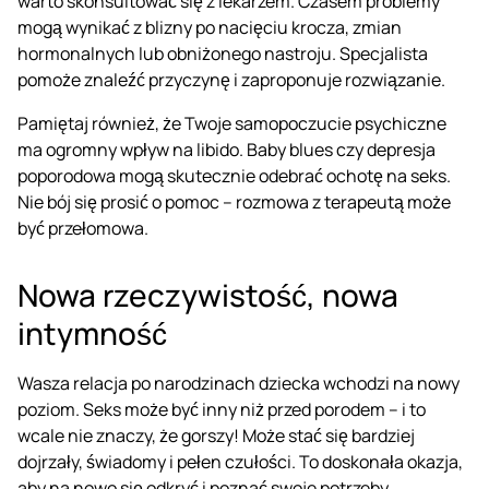
warto skonsultować się z lekarzem. Czasem problemy
mogą wynikać z blizny po nacięciu krocza, zmian
hormonalnych lub obniżonego nastroju. Specjalista
pomoże znaleźć przyczynę i zaproponuje rozwiązanie.
Pamiętaj również, że Twoje samopoczucie psychiczne
ma ogromny wpływ na libido. Baby blues czy depresja
poporodowa mogą skutecznie odebrać ochotę na seks.
Nie bój się prosić o pomoc – rozmowa z terapeutą może
być przełomowa.
Nowa rzeczywistość, nowa
intymność
Wasza relacja po narodzinach dziecka wchodzi na nowy
poziom. Seks może być inny niż przed porodem – i to
wcale nie znaczy, że gorszy! Może stać się bardziej
dojrzały, świadomy i pełen czułości. To doskonała okazja,
aby na nowo się odkryć i poznać swoje potrzeby.