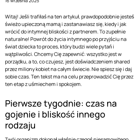
16 września 2025
Witaj! Jeśli trafiłaś na ten artykuł, prawdopodobnie jesteś
świeżo upieczoną mamą i zastanawiasz się, kiedy i jak
wrócić do intymnej bliskości z partnerem. To zupełnie
naturalne! Powrót do życia intymnego po przyjściu na
świat dziecka to proces, który budzi wiele pytań i
wątpliwości. Chcemy Cię zapewnić: wszystko jest w
porządku, a to, co czujesz, jest doświadczeniem shared
przez miliony kobiet na całym świecie. Nie spiesz się i daj
sobie czas. Ten tekst ma na celu przeprowadzić Cię przez
ten etap z uśmiechem i spokojem.
Pierwsze tygodnie: czas na
gojenie i bliskość innego
rodzaju
Twój organizm dokonał właśnie czegoś niesamowitego.