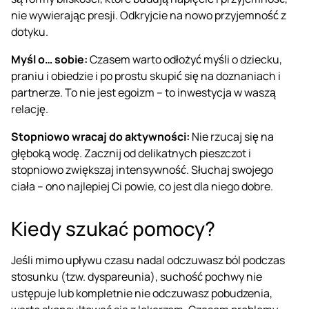
nie wywierając presji. Odkryjcie na nowo przyjemność z
dotyku.
Myśl o… sobie:
Czasem warto odłożyć myśli o dziecku,
praniu i obiedzie i po prostu skupić się na doznaniach i
partnerze. To nie jest egoizm – to inwestycja w waszą
relację.
Stopniowo wracaj do aktywności:
Nie rzucaj się na
głęboką wodę. Zacznij od delikatnych pieszczot i
stopniowo zwiększaj intensywność. Słuchaj swojego
ciała – ono najlepiej Ci powie, co jest dla niego dobre.
Kiedy szukać pomocy?
Jeśli mimo upływu czasu nadal odczuwasz ból podczas
stosunku (tzw. dyspareunia), suchość pochwy nie
ustępuje lub kompletnie nie odczuwasz pobudzenia,