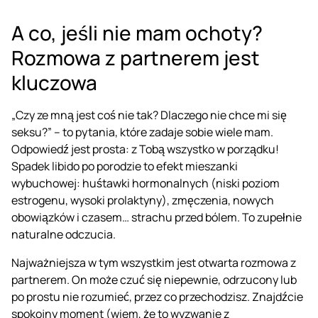
A co, jeśli nie mam ochoty?
Rozmowa z partnerem jest
kluczowa
„Czy ze mną jest coś nie tak? Dlaczego nie chce mi się
seksu?” – to pytania, które zadaje sobie wiele mam.
Odpowiedź jest prosta: z Tobą wszystko w porządku!
Spadek libido po porodzie to efekt mieszanki
wybuchowej: huśtawki hormonalnych (niski poziom
estrogenu, wysoki prolaktyny), zmęczenia, nowych
obowiązków i czasem… strachu przed bólem. To zupełnie
naturalne odczucia.
Najważniejsza w tym wszystkim jest otwarta rozmowa z
partnerem. On może czuć się niepewnie, odrzucony lub
po prostu nie rozumieć, przez co przechodzisz. Znajdźcie
spokojny moment (wiem, że to wyzwanie z