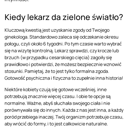
Kiedy lekarz da zielone światło?
Kluczową kwestią jest uzyskanie zgody od Twojego
ginekologa. Standardowo zaleca się odczekanie okresu
połogu, czyli około 6 tygodni. Po tym czasie warto wybrać
się na wizytę kontrolną. Lekarz sprawdzi, czy krocze lub
brzuch (w przypadku cesarskiego cięcia) zagoiły się
prawidłowo i potwierdzi, że możesz bezpiecznie wznowić
stosunki. Pamiętaj, że to jest tylko formalna zgoda.
Gotowość psychiczna i fizyczna to zupełnie inna historia!
Niektóre kobiety czują się gotowe wcześniej, inne
potrzebują znacznie więcej czasu. I obie te opcje są
normalne. Ważne, abyś słuchała swojego ciała i nie
porównywała się do innych. Każda z nas jest inna, a każdy
poród przebiega inaczej. Twój organizm potrzebuje czasu,
aby wrócić do formy, i to jest całkowicie naturalne.