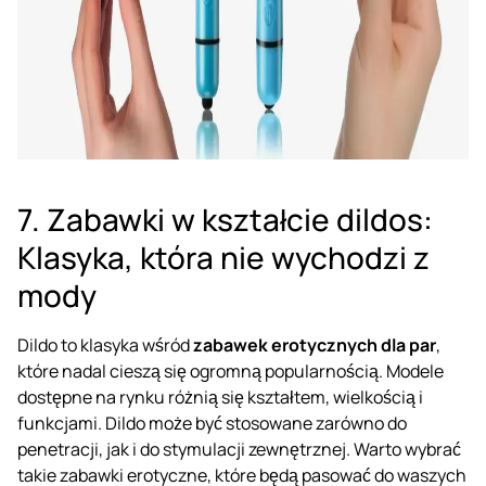
7. Zabawki w kształcie dildos:
Klasyka, która nie wychodzi z
mody
Dildo
to klasyka wśród
zabawek erotycznych dla par
,
które nadal cieszą się ogromną popularnością. Modele
dostępne na rynku różnią się kształtem, wielkością i
funkcjami. Dildo może być stosowane zarówno do
penetracji, jak i do stymulacji zewnętrznej. Warto wybrać
takie zabawki erotyczne, które będą pasować do waszych