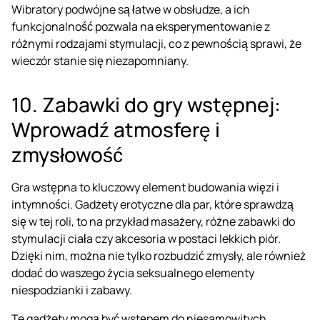
Wibratory podwójne są łatwe w obsłudze, a ich
funkcjonalność pozwala na eksperymentowanie z
różnymi rodzajami stymulacji, co z pewnością sprawi, że
wieczór stanie się niezapomniany.
10. Zabawki do gry wstępnej:
Wprowadź atmosferę i
zmysłowość
Gra wstępna to kluczowy element budowania więzi i
intymności. Gadżety erotyczne dla par, które sprawdzą
się w tej roli, to na przykład masażery, różne zabawki do
stymulacji ciała czy akcesoria w postaci lekkich piór.
Dzięki nim, można nie tylko rozbudzić zmysły, ale również
dodać do waszego życia seksualnego elementy
niespodzianki i zabawy.
Te gadżety mogą być wstępem do niesamowitych