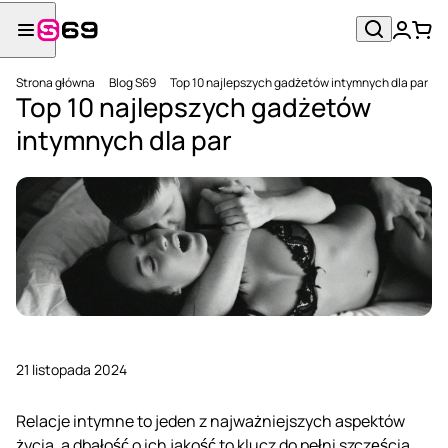
Strona główna
Blog S69
Top 10 najlepszych gadżetów intymnych dla par
Top 10 najlepszych gadżetów
intymnych dla par
21 listopada 2024
Relacje intymne to jeden z najważniejszych aspektów
życia, a dbałość o ich jakość to klucz do pełni szczęścia.