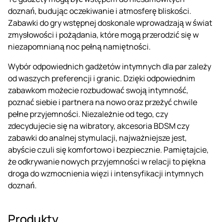
doznań, budując oczekiwanie i atmosferę bliskości.
Zabawki do gry wstępnej doskonale wprowadzają w świat
zmysłowości i pożądania, które mogą przerodzić się w
niezapomnianą noc pełną namiętności.
Wybór odpowiednich gadżetów intymnych dla par zależy
od waszych preferencji i granic. Dzięki odpowiednim
zabawkom możecie rozbudować swoją intymność,
poznać siebie i partnera na nowo oraz przeżyć chwile
pełne przyjemności. Niezależnie od tego, czy
zdecydujecie się na wibratory, akcesoria BDSM czy
zabawki do analnej stymulacji, najważniejsze jest,
abyście czuli się komfortowo i bezpiecznie. Pamiętajcie,
że odkrywanie nowych przyjemności w relacji to piękna
droga do wzmocnienia więzi i intensyfikacji intymnych
doznań.
Produkty