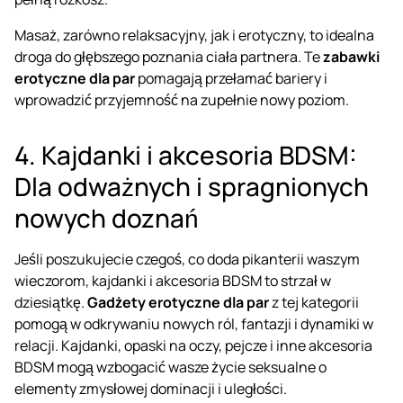
Masaż, zarówno relaksacyjny, jak i erotyczny, to idealna
droga do głębszego poznania ciała partnera. Te
zabawki
erotyczne dla par
pomagają przełamać bariery i
wprowadzić przyjemność na zupełnie nowy poziom.
4. Kajdanki i akcesoria BDSM:
Dla odważnych i spragnionych
nowych doznań
Jeśli poszukujecie czegoś, co doda pikanterii waszym
wieczorom, kajdanki i
akcesoria BDSM
to strzał w
dziesiątkę.
Gadżety erotyczne dla par
z tej kategorii
pomogą w odkrywaniu nowych ról, fantazji i dynamiki w
relacji. Kajdanki, opaski na oczy, pejcze i inne akcesoria
BDSM mogą wzbogacić wasze życie seksualne o
elementy zmysłowej dominacji i uległości.