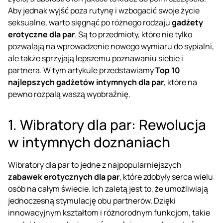
Aby jednak wyjść poza rutynę i wzbogacić swoje życie
seksualne, warto sięgnąć po różnego rodzaju
gadżety
erotyczne dla par
. Są to przedmioty, które nie tylko
pozwalają na wprowadzenie nowego wymiaru do sypialni,
ale także sprzyjają lepszemu poznawaniu siebie i
partnera. W tym artykule przedstawiamy
Top 10
najlepszych gadżetów intymnych dla par
, które na
pewno rozpalą waszą wyobraźnię.
1. Wibratory dla par: Rewolucja
w intymnych doznaniach
Wibratory dla par
to jedne z najpopularniejszych
zabawek erotycznych dla par
, które zdobyły serca wielu
osób na całym świecie. Ich zaletą jest to, że umożliwiają
jednoczesną stymulację obu partnerów. Dzięki
innowacyjnym kształtom i różnorodnym funkcjom, takie