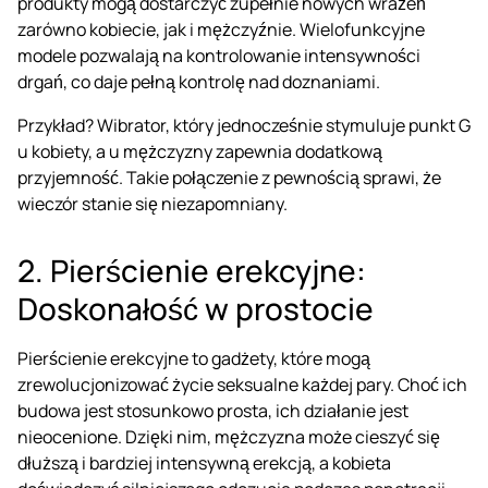
produkty mogą dostarczyć zupełnie nowych wrażeń
zarówno kobiecie, jak i mężczyźnie. Wielofunkcyjne
modele pozwalają na kontrolowanie intensywności
drgań, co daje pełną kontrolę nad doznaniami.
Przykład? Wibrator, który jednocześnie stymuluje punkt G
u kobiety, a u mężczyzny zapewnia dodatkową
przyjemność. Takie połączenie z pewnością sprawi, że
wieczór stanie się niezapomniany.
2. Pierścienie erekcyjne:
Doskonałość w prostocie
Pierścienie erekcyjne to gadżety
, które mogą
zrewolucjonizować życie seksualne każdej pary. Choć ich
budowa jest stosunkowo prosta, ich działanie jest
nieocenione. Dzięki nim, mężczyzna może cieszyć się
dłuższą i bardziej intensywną erekcją, a kobieta