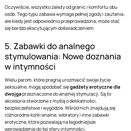
Oczywiście, wszystko zależy od granic i komfortu obu
osób. Tego typu zabawa wymaga pełnej zgody i zaufania,
ale kiedy jest odpowiednio przeprowadzona, może stać
się bardzo ekscytującym doświadczeniem.
5. Zabawki do analnego
stymulowania: Nowe doznania
w intymności
Wielu parom, które pragną urozmaicić swoje życie
seksualne, mogą spodobać się
gadżety erotyczne dla
dwojga
przeznaczone do analnej stymulacji. Są to
akcesoria stworzone z myślą o delikatności,
bezpieczeństwie i wygodzie. Wśród nich znajdują się
różnorodne
korki analne
,
wibratory
i inne zabawki
erotyczne, które pozwalają na łagodniejsze
wprowadzenie do tej sfery intymności.