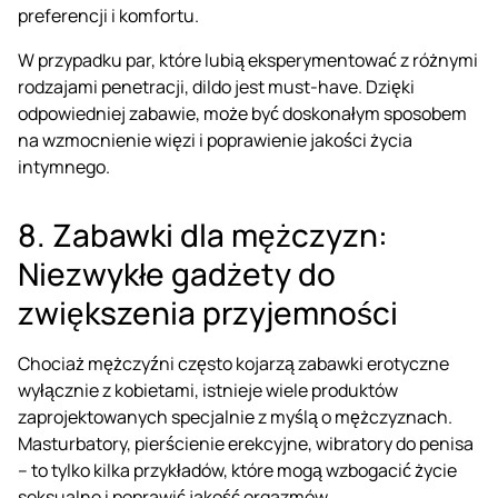
preferencji i komfortu.
W przypadku par, które lubią eksperymentować z różnymi
rodzajami penetracji, dildo jest must-have. Dzięki
odpowiedniej zabawie, może być doskonałym sposobem
na wzmocnienie więzi i poprawienie jakości życia
intymnego.
8. Zabawki dla mężczyzn:
Niezwykłe gadżety do
zwiększenia przyjemności
Chociaż mężczyźni często kojarzą zabawki erotyczne
wyłącznie z kobietami, istnieje wiele produktów
zaprojektowanych specjalnie z myślą o mężczyznach.
Masturbatory
,
pierścienie erekcyjne
, wibratory do penisa
– to tylko kilka przykładów, które mogą wzbogacić życie
seksualne i poprawić jakość orgazmów.