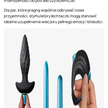
intensywności do potrzeb użytkowniczki.
Dla par, które pragną wspólnie odkrywać nowe
przyjemności, stymulatory łechtaczki mogą stanowić
idealne uzupełnienie wieczoru pełnego emocji i bliskości.