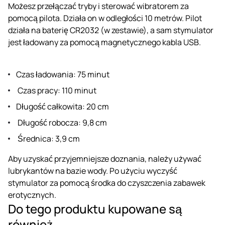
Możesz przełączać tryby i sterować wibratorem za
pomocą pilota. Działa on w odległości 10 metrów. Pilot
działa na baterię CR2032 (w zestawie), a sam stymulator
jest ładowany za pomocą magnetycznego kabla USB.
Czas ładowania: 75 minut
Czas pracy: 110 minut
Długość całkowita: 20 cm
Długość robocza: 9,8 cm
Średnica: 3,9 cm
Aby uzyskać przyjemniejsze doznania, należy używać
lubrykantów na bazie wody. Po użyciu wyczyść
stymulator za pomocą środka do czyszczenia zabawek
erotycznych.
Do tego produktu kupowane są
również