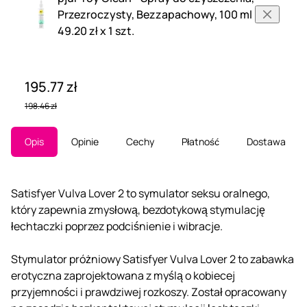
Przezroczysty, Bezzapachowy, 100 ml
49.20 zł x 1 szt.
195.77 zł
198.46 zł
Opis
Opinie
Cechy
Płatność
Dostawa
Satisfyer Vulva Lover 2 to symulator seksu oralnego,
który zapewnia zmysłową, bezdotykową stymulację
łechtaczki poprzez podciśnienie i wibracje.
Stymulator próżniowy Satisfyer Vulva Lover 2 to zabawka
erotyczna zaprojektowana z myślą o kobiecej
przyjemności i prawdziwej rozkoszy. Został opracowany