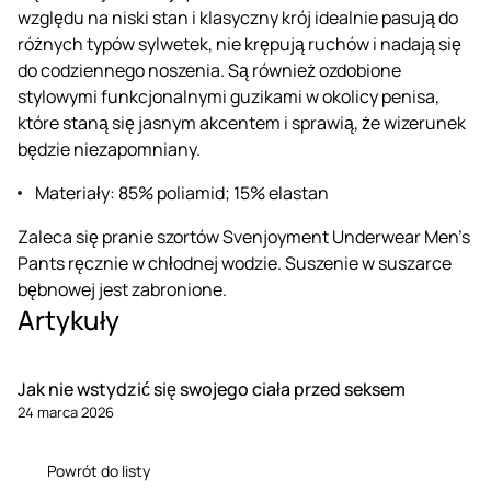
względu na niski stan i klasyczny krój idealnie pasują do
różnych typów sylwetek, nie krępują ruchów i nadają się
do codziennego noszenia. Są również ozdobione
stylowymi funkcjonalnymi guzikami w okolicy penisa,
które staną się jasnym akcentem i sprawią, że wizerunek
będzie niezapomniany.
Materiały: 85% poliamid; 15% elastan
Zaleca się pranie szortów Svenjoyment Underwear Men's
Pants ręcznie w chłodnej wodzie. Suszenie w suszarce
bębnowej jest zabronione.
Artykuły
Jak nie wstydzić się swojego ciała przed seksem
24 marca 2026
Powrót do listy