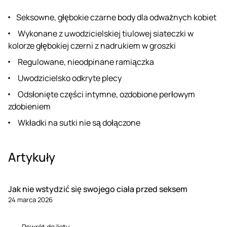
Seksowne, głębokie czarne body dla odważnych kobiet
Wykonane z uwodzicielskiej tiulowej siateczki w
kolorze głębokiej czerni z nadrukiem w groszki
Regulowane, nieodpinane ramiączka
Uwodzicielsko odkryte plecy
Odsłonięte części intymne, ozdobione perłowym
zdobieniem
Wkładki na sutki nie są dołączone
Artykuły
Jak nie wstydzić się swojego ciała przed seksem
24 marca 2026
Powrót do listy