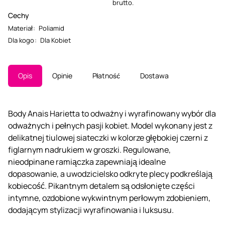
brutto.
Cechy
Materiał
:
Poliamid
Dla kogo
:
Dla Kobiet
Opis
Opinie
Płatność
Dostawa
Body Anais Harietta to odważny i wyrafinowany wybór dla
odważnych i pełnych pasji kobiet. Model wykonany jest z
delikatnej tiulowej siateczki w kolorze głębokiej czerni z
figlarnym nadrukiem w groszki. Regulowane,
nieodpinane ramiączka zapewniają idealne
dopasowanie, a uwodzicielsko odkryte plecy podkreślają
kobiecość. Pikantnym detalem są odsłonięte części
intymne, ozdobione wykwintnym perłowym zdobieniem,
dodającym stylizacji wyrafinowania i luksusu.