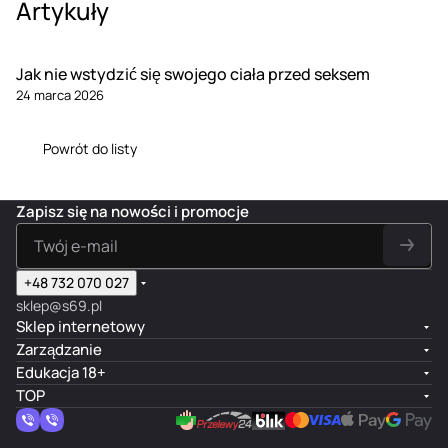
Artykuły
Jak nie wstydzić się swojego ciała przed seksem
24 marca 2026
Powrót do listy
Zapisz się na nowości i promocje
+48 732 070 027
sklep@s69.pl
Sklep internetowy
Zarządzanie
Edukacja 18+
TOP