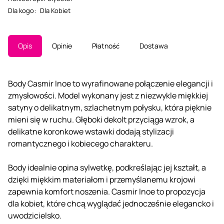
Dla kogo
:
Dla Kobiet
Opis
Opinie
Płatność
Dostawa
Body Casmir Inoe to wyrafinowane połączenie elegancji i
zmysłowości. Model wykonany jest z niezwykle miękkiej
satyny o delikatnym, szlachetnym połysku, która pięknie
mieni się w ruchu. Głęboki dekolt przyciąga wzrok, a
delikatne koronkowe wstawki dodają stylizacji
romantycznego i kobiecego charakteru.
Body idealnie opina sylwetkę, podkreślając jej kształt, a
dzięki miękkim materiałom i przemyślanemu krojowi
zapewnia komfort noszenia. Casmir Inoe to propozycja
dla kobiet, które chcą wyglądać jednocześnie elegancko i
uwodzicielsko.