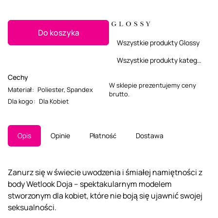
Do koszyka
Wszystkie produkty Glossy
Wszystkie produkty kategorii
Cechy
W sklepie prezentujemy ceny
Materiał
:
Poliester
,
Spandex
brutto.
Dla kogo
:
Dla Kobiet
Opis
Opinie
Płatność
Dostawa
Zanurz się w świecie uwodzenia i śmiałej namiętności z
body Wetlook Doja – spektakularnym modelem
stworzonym dla kobiet, które nie boją się ujawnić swojej
seksualności.