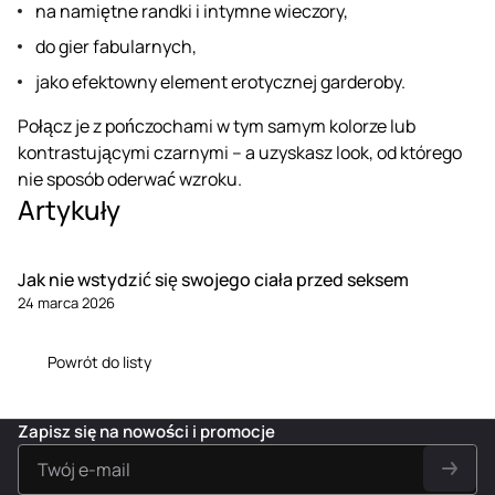
na namiętne randki i intymne wieczory,
do gier fabularnych,
jako efektowny element erotycznej garderoby.
Połącz je z pończochami w tym samym kolorze lub
kontrastującymi czarnymi – a uzyskasz look, od którego
nie sposób oderwać wzroku.
Artykuły
Jak nie wstydzić się swojego ciała przed seksem
24 marca 2026
Powrót do listy
Zapisz się na nowości i promocje