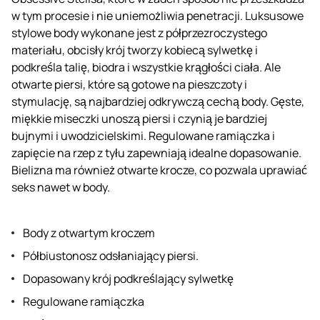
w tym procesie i nie uniemożliwia penetracji. Luksusowe
stylowe body wykonane jest z półprzezroczystego
materiału, obcisły krój tworzy kobiecą sylwetkę i
podkreśla talię, biodra i wszystkie krągłości ciała. Ale
otwarte piersi, które są gotowe na pieszczoty i
stymulację, są najbardziej odkrywczą cechą body. Gęste,
miękkie miseczki unoszą piersi i czynią je bardziej
bujnymi i uwodzicielskimi. Regulowane ramiączka i
zapięcie na rzep z tyłu zapewniają idealne dopasowanie.
Bielizna ma również otwarte krocze, co pozwala uprawiać
seks nawet w body.
Body z otwartym kroczem
Półbiustonosz odsłaniający piersi.
Dopasowany krój podkreślający sylwetkę
Regulowane ramiączka