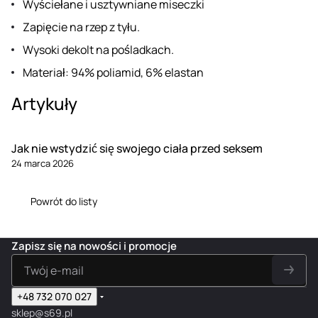
Wyściełane i usztywniane miseczki
Zapięcie na rzep z tyłu.
Wysoki dekolt na pośladkach.
Materiał: 94% poliamid, 6% elastan
Artykuły
Jak nie wstydzić się swojego ciała przed seksem
24 marca 2026
Powrót do listy
Zapisz się na nowości i promocje
+48 732 070 027
sklep@s69.pl