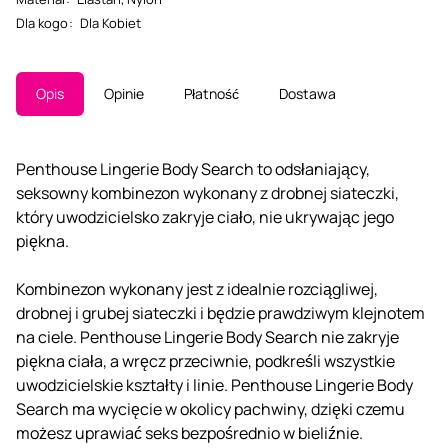
Dla kogo
:
Dla Kobiet
Opis
Opinie
Płatność
Dostawa
Penthouse Lingerie Body Search to odsłaniający,
seksowny kombinezon wykonany z drobnej siateczki,
który uwodzicielsko zakryje ciało, nie ukrywając jego
piękna.
Kombinezon wykonany jest z idealnie rozciągliwej,
drobnej i grubej siateczki i będzie prawdziwym klejnotem
na ciele. Penthouse Lingerie Body Search nie zakryje
piękna ciała, a wręcz przeciwnie, podkreśli wszystkie
uwodzicielskie kształty i linie. Penthouse Lingerie Body
Search ma wycięcie w okolicy pachwiny, dzięki czemu
możesz uprawiać seks bezpośrednio w bieliźnie.