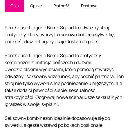
Opis
Opinie
Płatność
Dostawa
Penthouse Lingerie Bomb Squad to odważny strój
erotyczny, który tworzy luksusowo kobiecą sylwetkę,
podkreśla kształt figury i daje dostęp do piersi.
Penthouse Lingerie Bomb Squad to erotyczny
kombinezon z imitacją pończoch i dużymi
uwodzicielskimi wycięciami, które pomogą stworzyć
odważny i seksowny wizerunek, aby podbić partnera. Ten
strój nie tylko wywoła silne podniecenie u mężczyzn, ale
także doda ci pewności siebie, seksualności i
atrakcyjności. Odgrywaj nowe scenariusze seksualnych
igraszek w swojej sypialni.
Seksowny kombinezon idealnie dopasowuje się do
sylwetki, a gęste wstawki po bokach doskonale