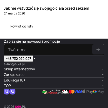
Jak nie wstydzić się swojego ciała przed seksem
24 marca 2026
Powrót do listy
Zapisz się na nowości i promocje
+48 732 070 027
sklep@s69.pl
Sklep internetowy
Zarządzanie
Edukacja 18+
TOP
© 2026
S
69
.
PL