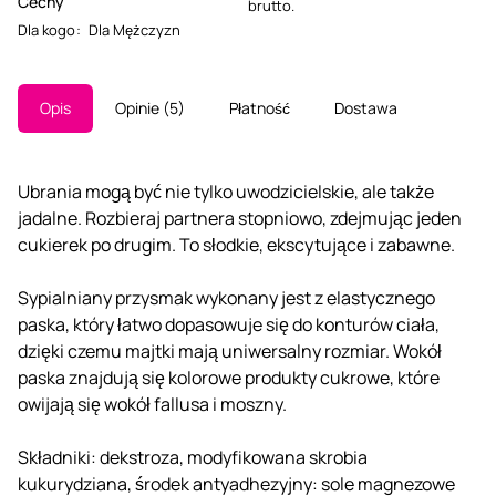
Cechy
brutto.
Dla kogo
:
Dla Mężczyzn
Opis
Opinie
5
Płatność
Dostawa
Ubrania mogą być nie tylko uwodzicielskie, ale także
jadalne. Rozbieraj partnera stopniowo, zdejmując jeden
cukierek po drugim. To słodkie, ekscytujące i zabawne.
Sypialniany przysmak wykonany jest z elastycznego
paska, który łatwo dopasowuje się do konturów ciała,
dzięki czemu majtki mają uniwersalny rozmiar. Wokół
paska znajdują się kolorowe produkty cukrowe, które
owijają się wokół fallusa i moszny.
Składniki: dekstroza, modyfikowana skrobia
kukurydziana, środek antyadhezyjny: sole magnezowe