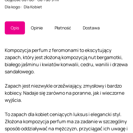
Dla kogo
:
Dla Kobiet
Opis
Opinie
Płatność
Dostawa
Kompozycja perfum z feromonami to ekscytujący
zapach, który jest złożoną kompozycją nut bergamotki,
białego jaśminu i kwiatów konwalii, cedru, wanilii i drzewa
sandałowego.
Zapach jest niezwykle orzeźwiający, zmysłowy i bardzo
kobiecy. Nadaje się zarówno na poranne, jak i wieczorne
wyjścia.
To zapach dla kobiet ceniących luksus i elegancki styl.
Złożona kompozycja perfum ma za zadanie w szczególny
sposób oddziaływać na mężczyzn, przyciągać ich uwagę i