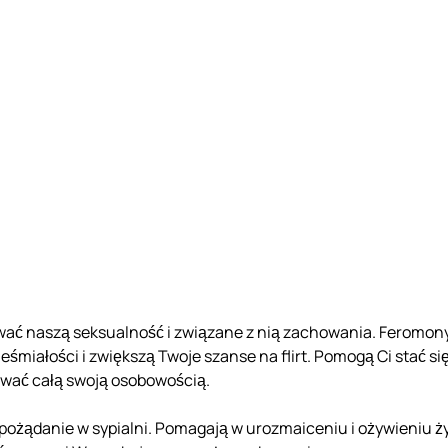
wać naszą seksualność i związane z nią zachowania. Feromo
eśmiałości i zwiększą Twoje szanse na flirt. Pomogą Ci stać si
wać całą swoją osobowością.
 pożądanie w sypialni. Pomagają w urozmaiceniu i ożywieniu 