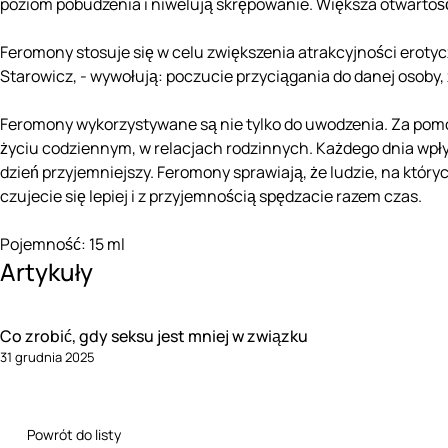
poziom pobudzenia i niwelują skrępowanie. Większa otwarto
Feromony stosuje się w celu zwiększenia atrakcyjności eroty
Starowicz, - wywołują: poczucie przyciągania do danej osoby,
Feromony wykorzystywane są nie tylko do uwodzenia. Za pom
życiu codziennym, w relacjach rodzinnych. Każdego dnia wpły
dzień przyjemniejszy. Feromony sprawiają, że ludzie, na któryc
czujecie się lepiej i z przyjemnością spędzacie razem czas.
Pojemność: 15 ml
Artykuły
Co zrobić, gdy seksu jest mniej w związku
31 grudnia 2025
Powrót do listy