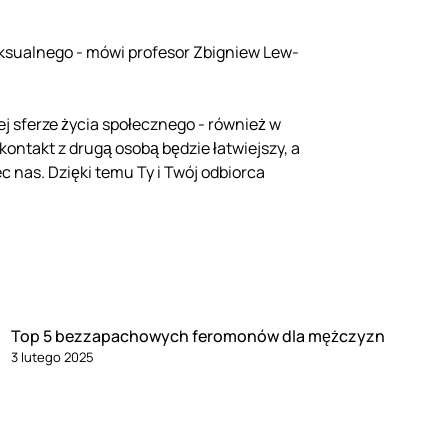
eksualnego - mówi profesor Zbigniew Lew-
 sferze życia społecznego - również w
ntakt z drugą osobą będzie łatwiejszy, a
ec nas. Dzięki temu Ty i Twój odbiorca
Top 5 bezzapachowych feromonów dla mężczyzn
3 lutego 2025