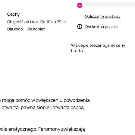
Cechy
Obliczanie dostawy
Objętość od i do
:
Od 10 do 29 ml
Dyskretna paczka
Dla kogo
:
Dla Kobiet
W sklepie prezentujemy ceny
brutto.
ny mogą pomóc w zwiększeniu powodzenia
ę otwartą, pewną siebie i otwartą osobą.
życia erotycznego. Feromony zwiększają