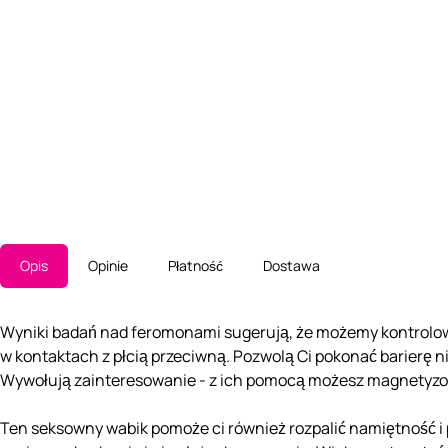
Opis
Opinie
Płatność
Dostawa
Wyniki badań nad feromonami sugerują, że możemy kontrolo
w kontaktach z płcią przeciwną. Pozwolą Ci pokonać barierę ni
Wywołują zainteresowanie - z ich pomocą możesz magnetyzo
Ten seksowny wabik pomoże ci również rozpalić namiętność i