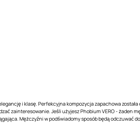
legancję i klasę. Perfekcyjna kompozycja zapachowa została 
dzać zainteresowanie. Jeśli użyjesz Phobium VERO - żaden mę
ciągająca. Mężczyźni w podświadomy sposób będą odczuwać do C