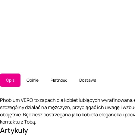
Opis
Opinie
Płatność
Dostawa
Phobium VERO to zapach dla kobiet lubiących wyrafinowaną e
szczególny działać na mężczyzn, przyciągać ich uwagę i wzbu
obojętnie. Będziesz postrzegana jako kobieta elegancka i po
kontaktu z Tobą.
Artykuły