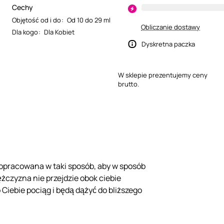
Cechy
Objętość od i do
:
Od 10 do 29 ml
Obliczanie dostawy
Dla kogo
:
Dla Kobiet
Dyskretna paczka
W sklepie prezentujemy ceny
brutto.
opracowana w taki sposób, aby w sposób
żczyzna nie przejdzie obok ciebie
iebie pociąg i będą dążyć do bliższego