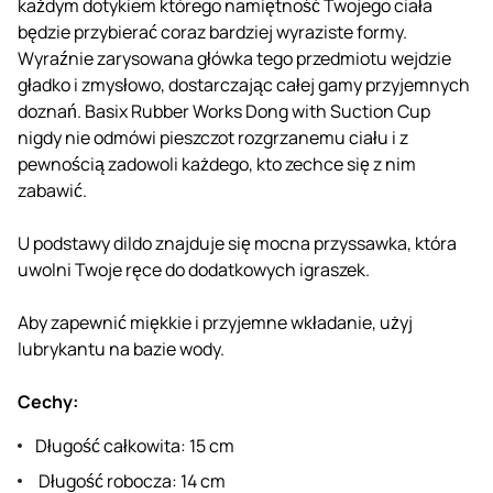
każdym dotykiem którego namiętność Twojego ciała
będzie przybierać coraz bardziej wyraziste formy.
Wyraźnie zarysowana główka tego przedmiotu wejdzie
gładko i zmysłowo, dostarczając całej gamy przyjemnych
doznań. Basix Rubber Works Dong with Suction Cup
nigdy nie odmówi pieszczot rozgrzanemu ciału i z
pewnością zadowoli każdego, kto zechce się z nim
zabawić.
U podstawy dildo znajduje się mocna przyssawka, która
uwolni Twoje ręce do dodatkowych igraszek.
Aby zapewnić miękkie i przyjemne wkładanie, użyj
lubrykantu na bazie wody.
Cechy:
Długość całkowita: 15 cm
Długość robocza: 14 cm