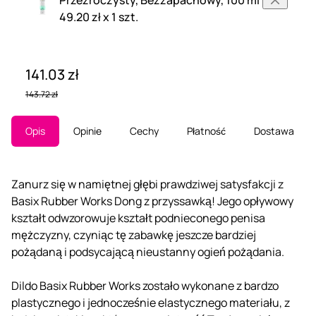
49.20 zł x 1 szt.
141.03 zł
143.72 zł
Opis
Opinie
Cechy
Płatność
Dostawa
Zanurz się w namiętnej głębi prawdziwej satysfakcji z
Basix Rubber Works Dong z przyssawką! Jego opływowy
kształt odwzorowuje kształt podnieconego penisa
mężczyzny, czyniąc tę zabawkę jeszcze bardziej
pożądaną i podsycającą nieustanny ogień pożądania.
Dildo Basix Rubber Works zostało wykonane z bardzo
plastycznego i jednocześnie elastycznego materiału, z