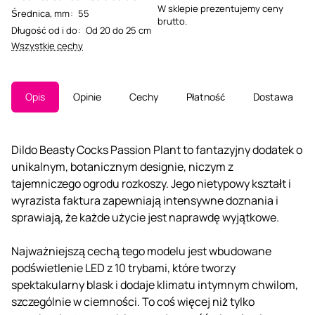
W sklepie prezentujemy ceny
Średnica, mm
:
55
brutto.
Długość od i do
:
Od 20 do 25 cm
Wszystkie cechy
Opis
Opinie
Cechy
Płatność
Dostawa
Dildo Beasty Cocks Passion Plant to fantazyjny dodatek o
unikalnym, botanicznym designie, niczym z
tajemniczego ogrodu rozkoszy. Jego nietypowy kształt i
wyrazista faktura zapewniają intensywne doznania i
sprawiają, że każde użycie jest naprawdę wyjątkowe.
Najważniejszą cechą tego modelu jest wbudowane
podświetlenie LED z 10 trybami, które tworzy
spektakularny blask i dodaje klimatu intymnym chwilom,
szczególnie w ciemności. To coś więcej niż tylko