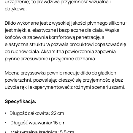
urządzenie; to prawdziwa przyjemność wizualna i
dotykowa.
Dildo wykonane jest z wysokiej jakości płynnego silikonu:
jest miękkie, elastyczne i bezpieczne dla ciała. Wąska
końcówka zapewnia komfortową penetrację, a
elastyczna struktura pozwala produktowi dopasować się
do ruchów ciała. Aksamitna powierzchnia zapewnia
płynne przesuwanie i przyjemne doznania.
Mocna przyssawka pewnie mocuje dildo do gładkich
powierzchni, pozwalając cieszyć się przyjemnością bez
użycia rąk i eksperymentować z różnymi scenariuszami.
Specyfikacja:
Długość całkowita: 22 cm
Długość wsuwania: 16 cm
Maksymalna średnica: 5,5 cm