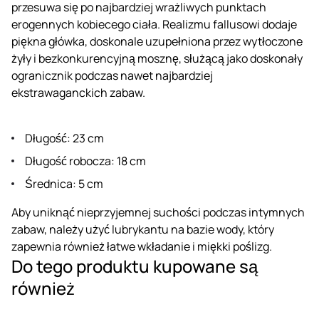
przesuwa się po najbardziej wrażliwych punktach
erogennych kobiecego ciała. Realizmu fallusowi dodaje
piękna główka, doskonale uzupełniona przez wytłoczone
żyły i bezkonkurencyjną mosznę, służącą jako doskonały
ogranicznik podczas nawet najbardziej
ekstrawaganckich zabaw.
Długość: 23 cm
Długość robocza: 18 cm
Średnica: 5 cm
Aby uniknąć nieprzyjemnej suchości podczas intymnych
zabaw, należy użyć lubrykantu na bazie wody, który
zapewnia również łatwe wkładanie i miękki poślizg.
Do tego produktu kupowane są
również