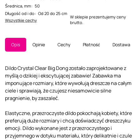
Średnica, mm
:
50
Długość od i do
:
Od 20 do 25 cm
W sklepie prezentujemy ceny
Wszystkie cechy
brutto.
Opis
Opinie
Cechy
Płatność
Dostawa
Dildo Crystal Clear Big Dong zostało zaprojektowane z
myślą o dzikiej i ekscytującej zabawie! Zabawka ma
imponujące rozmiary, które wywołują dreszcze na całym
ciele i sprawiają, że czujesz niesamowicie silne
pragnienie, by zaszaleć.
Elastyczne, przezroczyste dildo pokochają kobiety, które
preferują duże rozmiary i chcą doświadczyć dreszczyku
emocji. Dildo wykonane jest z przezroczystego i
przyjemnego w dotyku materiału, który delikatnie i czule