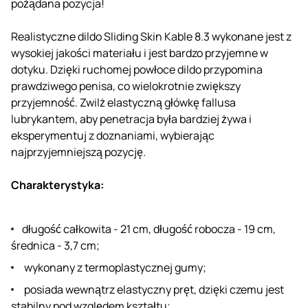
pożądana pozycja!
Realistyczne dildo Sliding Skin Kable 8.3 wykonane jest z
wysokiej jakości materiału i jest bardzo przyjemne w
dotyku. Dzięki ruchomej powłoce dildo przypomina
prawdziwego penisa, co wielokrotnie zwiększy
przyjemność. Zwilż elastyczną główkę fallusa
lubrykantem, aby penetracja była bardziej żywa i
eksperymentuj z doznaniami, wybierając
najprzyjemniejszą pozycję.
Charakterystyka:
długość całkowita - 21 cm, długość robocza - 19 cm,
średnica - 3,7 cm;
wykonany z termoplastycznej gumy;
posiada wewnątrz elastyczny pręt, dzięki czemu jest
stabilny pod względem kształtu;