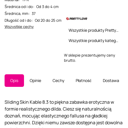
Średnica od i do
:
Od 3 do 4 cm
Średnica, mm
:
37
Długość od i do
:
Od 20 do 25 cm
Wszystkie cechy
Wszystkie produkty Pretty Love
Wszystkie produkty kategorii
W sklepie prezentujemy ceny
brutto.
Opis
Opinie
Cechy
Płatność
Dostawa
Sliding Skin Kable 8.3 to piękna zabawka erotyczna w
formie realistycznego dilda. Ciesz się naturalnością
doznań, mocując elastycznego fallusa na gładkiej
powierzchni. Dzięki niemu zawsze dostępna jest dowolna