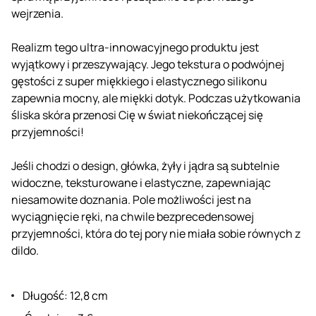
wejrzenia.
Realizm tego ultra-innowacyjnego produktu jest
wyjątkowy i przeszywający. Jego tekstura o podwójnej
gęstości z super miękkiego i elastycznego silikonu
zapewnia mocny, ale miękki dotyk. Podczas użytkowania
śliska skóra przenosi Cię w świat niekończącej się
przyjemności!
Jeśli chodzi o design, główka, żyły i jądra są subtelnie
widoczne, teksturowane i elastyczne, zapewniając
niesamowite doznania. Pole możliwości jest na
wyciągnięcie ręki, na chwile bezprecedensowej
przyjemności, która do tej pory nie miała sobie równych z
dildo.
Długość: 12,8 cm