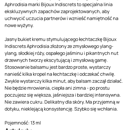
Aphrodisia marki Bijoux Indiscrets to specjalna linia
ekskluzywnych zapachów zaprojektowanych, aby
uchwycić uczucia partnerów i wznieść namiętność na
nowe wyżyny.
Jasny bukiet kremu stymulującego łechtaczkę Bijoux
Indiscrets Aphrodisia złożony ze zmysłowego ylang-
ylang, słodkiej róży, ospałego jaśminu i pikantnych nut
drzewnych tworzy ekscytującą i zmysłową gamę.
Stosowanie balsamu jest bardzo proste, wystarczy
nanieść kilka kropel na łechtaczkę i odczekać chwilę.
Zwykle wystarczy kilka minut, aby balsam zaczął działać.
Nie będzie mrowienia, ciepła ani zimna - po prostu
poczujesz się większa, jaśniejsza i bardziej intensywna.
Nie zawiera cukru. Delikatny dla skóry. Ma przyjemną w
dotyku, nieklejącą konsystencję. Szybko się wchłania.
Pojemność: 13 ml