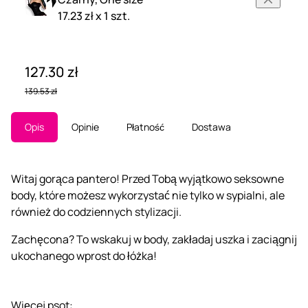
17.23 zł x 1 szt.
127.30 zł
139.53 zł
Opis
Opinie
Płatność
Dostawa
Witaj gorąca pantero! Przed Tobą wyjątkowo seksowne
body, które możesz wykorzystać nie tylko w sypialni, ale
również do codziennych stylizacji.
Zachęcona? To wskakuj w body, zakładaj uszka i zaciągnij
ukochanego wprost do łóżka!
Więcej psot: