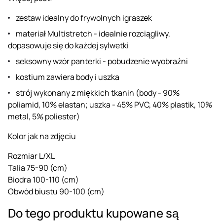
zestaw idealny do frywolnych igraszek
materiał Multistretch - idealnie rozciągliwy,
dopasowuje się do każdej sylwetki
seksowny wzór panterki - pobudzenie wyobraźni
kostium zawiera body i uszka
strój wykonany z miękkich tkanin (body - 90%
poliamid, 10% elastan; uszka - 45% PVC, 40% plastik, 10%
metal, 5% poliester)
Kolor jak na zdjęciu
Rozmiar L/XL
Talia 75-90 (cm)
Biodra 100-110 (cm)
Obwód biustu 90-100 (cm)
Do tego produktu kupowane są