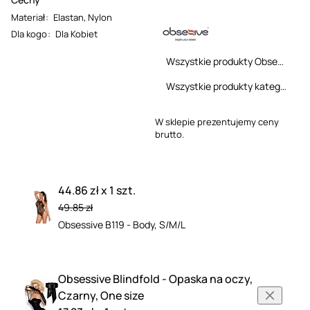
Materiał
:
Elastan
,
Nylon
Dla kogo
:
Dla Kobiet
Wszystkie produkty Obsessive
Wszystkie produkty kategorii
W sklepie prezentujemy ceny
brutto.
44.86 zł x 1 szt.
49.85 zł
Obsessive B119 - Body, S/M/L
Obsessive Blindfold - Opaska na oczy,
Czarny, One size