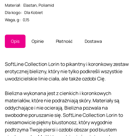
Materiał
:
Elastan
,
Poliamid
Dla kogo
:
Dla Kobiet
Waga, g
:
0,15
Opis
Opinie
Płatność
Dostawa
SoftLine Collection Lorin to pikantny i koronkowy zestaw
erotycznej bielizny, który nie tylko podkreśli wszystkie
uwodzicielskie linie ciała, ale także ozdobi Cię.
Bielizna wykonana jest z cienkich i koronkowych
materiałów, które nie podrażniają skóry. Materiały są
oddychające i nie ocierają. Bielizna pozwala na
swobodne poruszanie się. SoftLine Collection Lorin to
niesamowicie piękny biustonosz, który wygodnie
podtrzyma Twoje piersi i ozdobi obszar pod biustem