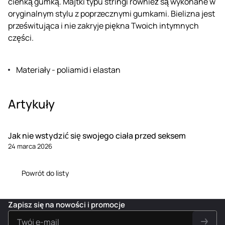
cienką gumką. Majtki typu stringi również są wykonane w
oryginalnym stylu z poprzecznymi gumkami. Bielizna jest
prześwitująca i nie zakryje piękna Twoich intymnych
części.
Materiały - poliamid i elastan
Artykuły
Jak nie wstydzić się swojego ciała przed seksem
24 marca 2026
Powrót do listy
Zapisz się na nowości i promocje