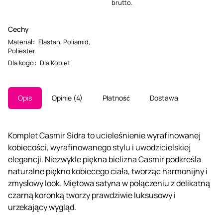
brutto.
Cechy
Materiał
:
Elastan
,
Poliamid
,
Poliester
Dla kogo
:
Dla Kobiet
Opis
Opinie
4
Płatność
Dostawa
Komplet Casmir Sidra to ucieleśnienie wyrafinowanej
kobiecości, wyrafinowanego stylu i uwodzicielskiej
elegancji. Niezwykle piękna bielizna Casmir podkreśla
naturalne piękno kobiecego ciała, tworząc harmonijny i
zmysłowy look. Miętowa satyna w połączeniu z delikatną
czarną koronką tworzy prawdziwie luksusowy i
urzekający wygląd.