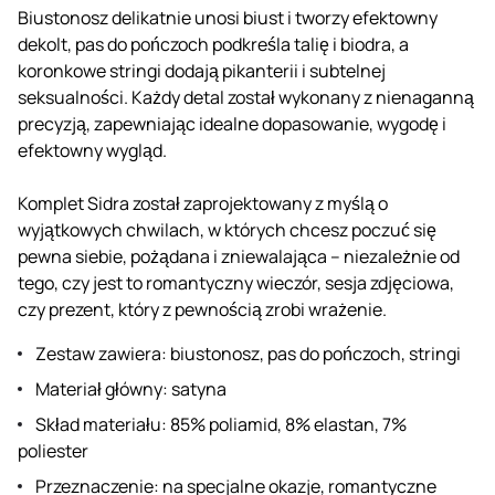
Biustonosz delikatnie unosi biust i tworzy efektowny
dekolt, pas do pończoch podkreśla talię i biodra, a
koronkowe stringi dodają pikanterii i subtelnej
seksualności. Każdy detal został wykonany z nienaganną
precyzją, zapewniając idealne dopasowanie, wygodę i
efektowny wygląd.
Komplet Sidra został zaprojektowany z myślą o
wyjątkowych chwilach, w których chcesz poczuć się
pewna siebie, pożądana i zniewalająca – niezależnie od
tego, czy jest to romantyczny wieczór, sesja zdjęciowa,
czy prezent, który z pewnością zrobi wrażenie.
Zestaw zawiera: biustonosz, pas do pończoch, stringi
Materiał główny: satyna
Skład materiału: 85% poliamid, 8% elastan, 7%
poliester
Przeznaczenie: na specjalne okazje, romantyczne