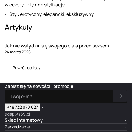
wieczory, intymne stylizacje
Styl: erotyczny, elegancki, ekskluzywny
Artykuły
Jak nie wstydzić się swojego ciała przed seksem
24 marca 2026
Powrót do listy
Zapisz się na nowości i promocje
+48 732 070 027
sklep@s69.pl
Sklep internetowy
Zarządzanie