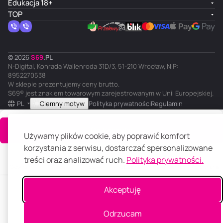
Edukacja 18+
TOP
© 2026
S
69
.
PL
N-Digital, Konrada Wallenroda 31D/3, 51-210 Wrocław, NIP:
8952270538
W sklepie prezentujemy ceny brutto.
S69® jest znakiem towarowym zarejestrowanym w Unii Europejskiej.
PL
Ciemny motyw
Polityka prywatności
Regulamin
Do koszyka
Używamy plików cookie, aby poprawić komfort
korzystania z serwisu, dostarczać spersonalizowane
treści oraz analizować ruch.
Polityka prywatności.
Główna
Katalog
Koszyk
Ulubione
Panel klienta
Porównanie
Akceptuję
Odrzucam