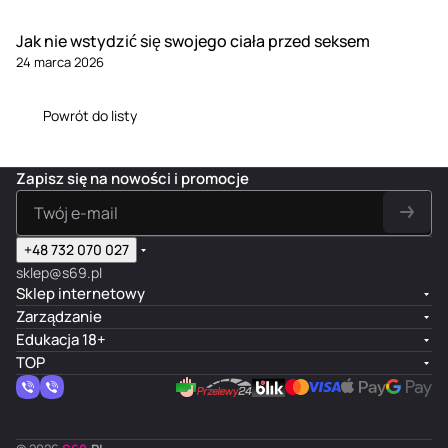
Jak nie wstydzić się swojego ciała przed seksem
24 marca 2026
Powrót do listy
Zapisz się na nowości i promocje
+48 732 070 027
sklep@s69.pl
Sklep internetowy
Zarządzanie
Edukacja 18+
TOP