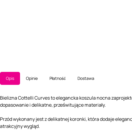
Opis
Opinie
Płatność
Dostawa
Bielizna Cottelli Curves to elegancka koszula nocna zaprojek
dopasowanie i delikatne, prześwitujące materiały.
Przód wykonany jest z delikatnej koronki, która dodaje eleganc
atrakcyjny wygląd.