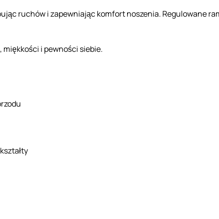
pując ruchów i zapewniając komfort noszenia. Regulowane ra
, miękkości i pewności siebie.
przodu
kształty