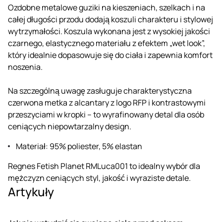
Ozdobne metalowe guziki na kieszeniach, szelkach i na
całej długości przodu dodają koszuli charakteru i stylowej
wytrzymałości. Koszula wykonana jest z wysokiej jakości
czarnego, elastycznego materiału z efektem „wet look”,
który idealnie dopasowuje się do ciała i zapewnia komfort
noszenia.
Na szczególną uwagę zasługuje charakterystyczna
czerwona metka z alcantary z logo RFP i kontrastowymi
przeszyciami w kropki – to wyrafinowany detal dla osób
ceniących niepowtarzalny design.
Materiał: 95% poliester, 5% elastan
Regnes Fetish Planet RMLuca001 to idealny wybór dla
mężczyzn ceniących styl, jakość i wyraziste detale.
Artykuły