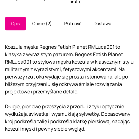
brutto.
Opis
Opinie
2
Płatność
Dostawa
Koszula męska Regnes Fetish Planet RMLuca001 to
klasyka z wyrazistym pazurem. Regnes Fetish Planet
RMLuca001 to stylowa męska koszula w klasycznym stylu
militarnym z wyrazistymi, fetyszowymi akcentami. Na
pierwszy rzut oka wydaje się prosta i stonowana, ale po
bliższym przyjrzeniu się odkrywa śmiałe rozwiązania
projektowe i przemyślane detale.
Długie, pionowe przeszycia z przodu i z tyłu optycznie
wydłużają sylwetkę i wysmuklają sylwetkę. Dopasowany
krój podkreśla talię i podkreśla klatkę piersiową, nadając
koszuli męski i pewny siebie wygląd.