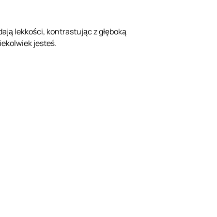
ją lekkości, kontrastując z głęboką
iekolwiek jesteś.