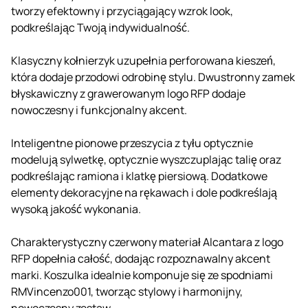
tworzy efektowny i przyciągający wzrok look,
podkreślając Twoją indywidualność.
Klasyczny kołnierzyk uzupełnia perforowana kieszeń,
która dodaje przodowi odrobinę stylu. Dwustronny zamek
błyskawiczny z grawerowanym logo RFP dodaje
nowoczesny i funkcjonalny akcent.
Inteligentne pionowe przeszycia z tyłu optycznie
modelują sylwetkę, optycznie wyszczuplając talię oraz
podkreślając ramiona i klatkę piersiową. Dodatkowe
elementy dekoracyjne na rękawach i dole podkreślają
wysoką jakość wykonania.
Charakterystyczny czerwony materiał Alcantara z logo
RFP dopełnia całość, dodając rozpoznawalny akcent
marki. Koszulka idealnie komponuje się ze spodniami
RMVincenzo001, tworząc stylowy i harmonijny,
nowoczesny zestaw.