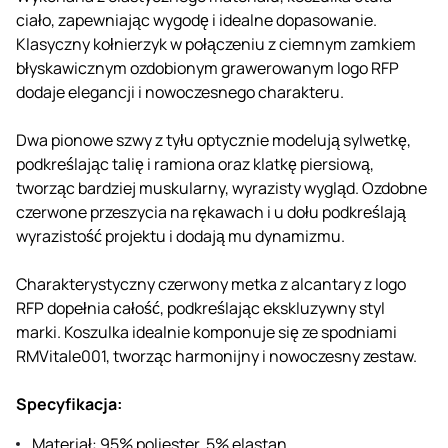
ciało, zapewniając wygodę i idealne dopasowanie.
Klasyczny kołnierzyk w połączeniu z ciemnym zamkiem
błyskawicznym ozdobionym grawerowanym logo RFP
dodaje elegancji i nowoczesnego charakteru.
Dwa pionowe szwy z tyłu optycznie modelują sylwetkę,
podkreślając talię i ramiona oraz klatkę piersiową,
tworząc bardziej muskularny, wyrazisty wygląd. Ozdobne
czerwone przeszycia na rękawach i u dołu podkreślają
wyrazistość projektu i dodają mu dynamizmu.
Charakterystyczny czerwony metka z alcantary z logo
RFP dopełnia całość, podkreślając ekskluzywny styl
marki. Koszulka idealnie komponuje się ze spodniami
RMVitale001, tworząc harmonijny i nowoczesny zestaw.
Specyfikacja:
Materiał: 95% poliester, 5% elastan